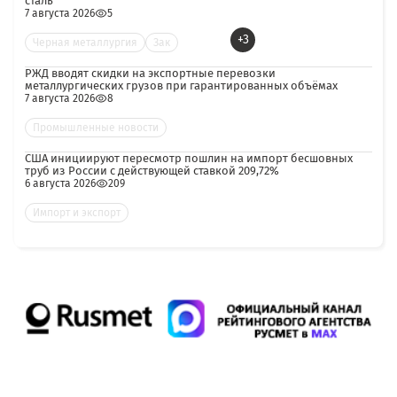
сталь
7 августа 2026
5
+3
Черная металлургия
Зак
РЖД вводят скидки на экспортные перевозки
металлургических грузов при гарантированных объёмах
7 августа 2026
8
Промышленные новости
США инициируют пересмотр пошлин на импорт бесшовных
труб из России с действующей ставкой 209,72%
6 августа 2026
209
Импорт и экспорт