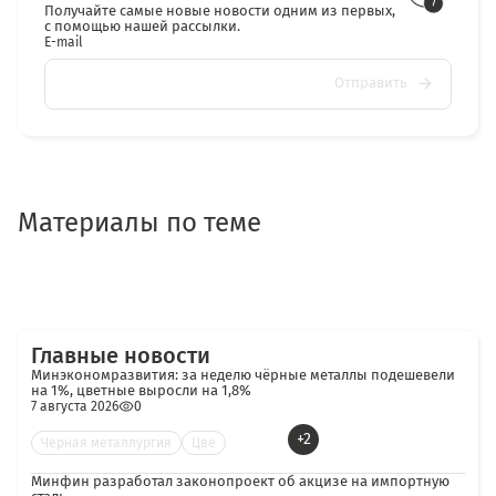
Получайте самые новые новости одним из первых,
с помощью нашей рассылки.
E-mail
Отправить
Материалы по теме
Главные новости
Минэкономразвития: за неделю чёрные металлы подешевели
на 1%, цветные выросли на 1,8%
7 августа 2026
0
+2
Черная металлургия
Цве
Минфин разработал законопроект об акцизе на импортную