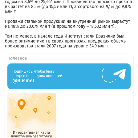
годом на 8,6% до 25,464 млн т. Производство плоского проката
вырастет на 8,2% (до 15,59 млн т), а сортового на 9,1% до 9,875
млн т.
Продажи стальной продукции на внутренний рынок вырастут
на 18% до 20,679 млн т (в прошлом году – 17,532 млн т).
Тем не менее, в начале года Институт стали Бразилии был
более оптимистичен в своих прогнозах, предрекая объемы
производства стали 2007 года на уровне 34,9 млн т.
Полезное
Подпишись, чтобы быть
в курсе последних новостей
@Rusmet