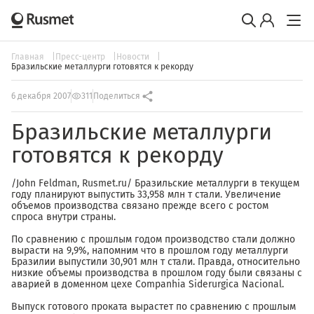
Главная
Пресс-центр
Новости
Бразильские металлурги готовятся к рекорду
6 декабря 2007
311
Поделиться
Бразильские металлурги
готовятся к рекорду
/John Feldman, Rusmet.ru/ Бразильские металлурги в текущем
году планируют выпустить 33,958 млн т стали. Увеличение
объемов производства связано прежде всего с ростом
спроса внутри страны.
По сравнению с прошлым годом производство стали должно
вырасти на 9,9%, напомним что в прошлом году металлурги
Бразилии выпустили 30,901 млн т стали. Правда, относительно
низкие объемы производства в прошлом году были связаны с
аварией в доменном цехе Companhia Siderurgica Nacional.
Выпуск готового проката вырастет по сравнению с прошлым