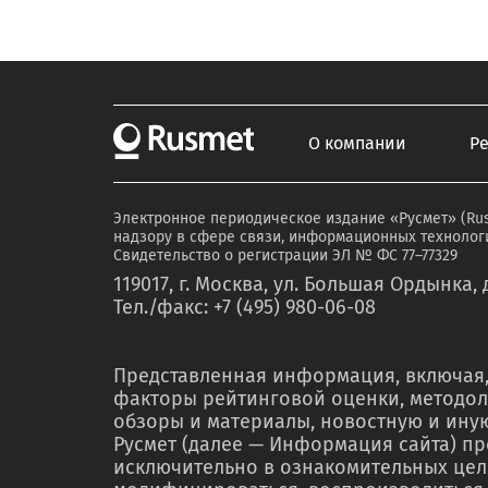
О компании
Р
Электронное периодическое издание «Русмет» (Ru
надзору в сфере связи, информационных технологи
Свидетельство о регистрации ЭЛ № ФС 77–77329
119017, г. Москва, ул. Большая Ордынка, д
Тел./факс: +7 (495) 980-06-08
Представленная информация, включая,
факторы рейтинговой оценки, методол
обзоры и материалы, новостную и ин
Русмет (далее — Информация сайта) п
исключительно в ознакомительных цел