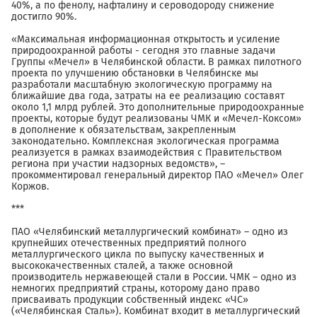
40%, а по фенолу, нафталину и сероводороду снижение
достигло 90%.
«Максимальная информационная открытость и усиление
природоохранной работы - сегодня это главные задачи
Группы «Мечел» в Челябинской области. В рамках пилотного
проекта по улучшению обстановки в Челябинске мы
разработали масштабную экологическую программу на
ближайшие два года, затраты на ее реализацию составят
около 1,1 млрд рублей. Это дополнительные природоохранные
проекты, которые будут реализованы ЧМК и «Мечел-Коксом»
в дополнение к обязательствам, закрепленным
законодательно. Комплексная экологическая программа
реализуется в рамках взаимодействия с Правительством
региона при участии надзорных ведомств», –
прокомментировал генеральный директор ПАО «Мечел» Олег
Коржов.
***
ПАО «Челябинский металлургический комбинат» – одно из
крупнейших отечественных предприятий полного
металлургического цикла по выпуску качественных и
высококачественных сталей, а также основной
производитель нержавеющей стали в России. ЧМК – одно из
немногих предприятий страны, которому дано право
присваивать продукции собственный индекс «ЧС»
(«Челябинская Сталь»). Комбинат входит в металлургический