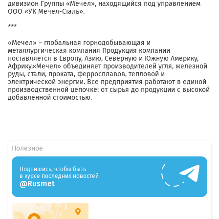
дивизион Группы «Мечел», находящийся под управлением
ООО «УК Мечел-Сталь».
***
«Мечел» – глобальная горнодобывающая и
металлургическая компания Продукция компании
поставляется в Европу, Азию, Северную и Южную Америку,
Африку.«Мечел» объединяет производителей угля, железной
руды, стали, проката, ферросплавов, тепловой и
электрической энергии. Все предприятия работают в единой
производственной цепочке: от сырья до продукции с высокой
добавленной стоимостью.
Полезное
Подпишись, чтобы быть
в курсе последних новостей
@Rusmet