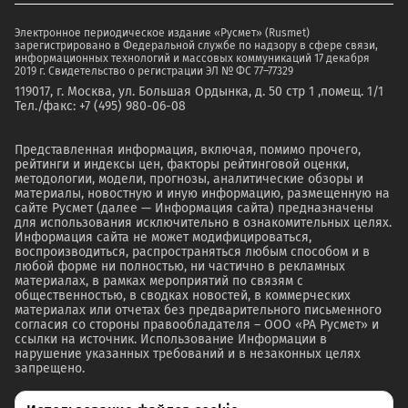
Электронное периодическое издание «Русмет» (Rusmet)
зарегистрировано в Федеральной службе по надзору в сфере связи,
информационных технологий и массовых коммуникаций 17 декабря
2019 г. Свидетельство о регистрации ЭЛ № ФС 77–77329
119017, г. Москва, ул. Большая Ордынка, д. 50 стр 1 ,помещ. 1/1
Тел./факс: +7 (495) 980-06-08
Представленная информация, включая, помимо прочего,
рейтинги и индексы цен, факторы рейтинговой оценки,
методологии, модели, прогнозы, аналитические обзоры и
материалы, новостную и иную информацию, размещенную на
сайте Русмет (далее — Информация сайта) предназначены
для использования исключительно в ознакомительных целях.
Информация сайта не может модифицироваться,
воспроизводиться, распространяться любым способом и в
любой форме ни полностью, ни частично в рекламных
материалах, в рамках мероприятий по связям с
общественностью, в сводках новостей, в коммерческих
материалах или отчетах без предварительного письменного
согласия со стороны правообладателя – ООО «РА Русмет» и
ссылки на источник. Использование Информации в
нарушение указанных требований и в незаконных целях
запрещено.