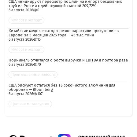
США инициируют пересмотр пошлин на импорт бесшовных
труб из России с действующей ставкой 209,72%
6 августа 2026
0
Импорт и экспорт
Китайские медные катоды резко нарастили присутствие в
Европе: за 5 месяцев 2026 года — 45 тыс. тонн
6 августа 2026
15
Импорт и экспорт
Норникель отчитался о росте выручки и EBITDA в полтора раза
6 августа 2026
70
Промышленные новости
США рискуют остаться без высокочистого алюминия для
оборонки — Bloomberg
6 августа 2026
107
Цветная металлургия