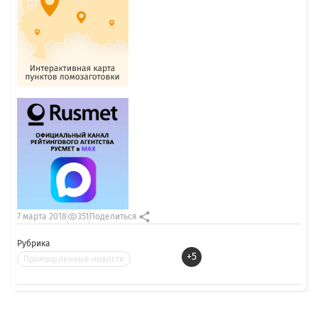
7 марта 2018
351
Поделиться
Рубрика
+5
Промышленные новости