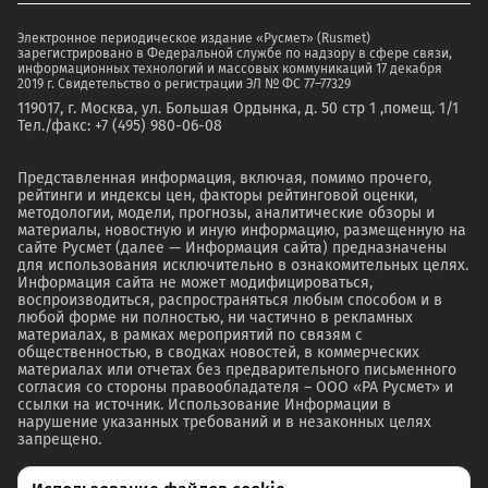
Электронное периодическое издание «Русмет» (Rusmet)
зарегистрировано в Федеральной службе по надзору в сфере связи,
информационных технологий и массовых коммуникаций 17 декабря
2019 г. Свидетельство о регистрации ЭЛ № ФС 77–77329
119017, г. Москва, ул. Большая Ордынка, д. 50 стр 1 ,помещ. 1/1
Тел./факс: +7 (495) 980-06-08
Представленная информация, включая, помимо прочего,
рейтинги и индексы цен, факторы рейтинговой оценки,
методологии, модели, прогнозы, аналитические обзоры и
материалы, новостную и иную информацию, размещенную на
сайте Русмет (далее — Информация сайта) предназначены
для использования исключительно в ознакомительных целях.
Информация сайта не может модифицироваться,
воспроизводиться, распространяться любым способом и в
любой форме ни полностью, ни частично в рекламных
материалах, в рамках мероприятий по связям с
общественностью, в сводках новостей, в коммерческих
материалах или отчетах без предварительного письменного
согласия со стороны правообладателя – ООО «РА Русмет» и
ссылки на источник. Использование Информации в
нарушение указанных требований и в незаконных целях
запрещено.