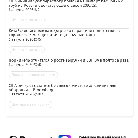
США инициируют пересмотр пошлин на импорт бесшовных
труб из России с действующей ставкой 209,72%
6 августа 2026
0
Импорт и экспорт
Китайские медные катоды резко нарастили присутствие в
Европе: за 5 месяцев 2026 года — 45 тыс. тонн
6 августа 2026
15
Импорт и экспорт
Норникель отчитался о росте выручки и EBITDA в полтора раза
6 августа 2026
70
Промышленные новости
США рискуют остаться без высокочистого алюминия для
оборонки — Bloomberg
6 августа 2026
107
Цветная металлургия