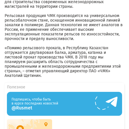
для строительства современных железнодорожных
магистралей на территории страны.
Рельсовая продукция ЧМК производится на универсальном
рельсобалочном стане, оснащенном инновационной линией
закалки в полимере. Данная технология не имеет аналогов в
России, ее применение обеспечивает высокие
эксплуатационные показатели рельсов по износостойкости,
прочности и пределу выносливости.
«Помимо рельсового проката, в Республику Казахстан
отгружается двутавровая балка, арматура, катанка и
листовой прокат производства ЧМК. В 2018 году мы
планируем расширить область сотрудничества с
промышленными и железнодорожными предприятиями этой
страны», – отметил управляющий директор ПАО «ЧМК»
Анатолий Щетинин.
Полезное
Подпишись, чтобы быть
в курсе последних новостей
@Rusmet