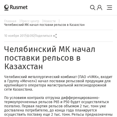
Главная
Пресс-центр
Новости
Челябинский МК начал поставки рельсов в Казахстан
10 ноября 2017
392
Поделиться
Челябинский МК начал
поставки рельсов в
Казахстан
Челябинский металлургический комбинат (ПАО «ЧМК», входит
в Группу «Мечел») начал поставки рельсовой продукции для
крупнейшего оператора магистральной железнодорожной
сети Казахстана.
По условиям контракта отгрузка дифференцированно-
термоупрочненных рельсов Р65 и Р50 будет осуществляться
поэтапно. Первая партия рельсов объемом 2 тыс. тонн уже
доставлена потребителю, до конца года планируется
осуществить поставку еще 2 тыс. тонн. Рельсы предназначены