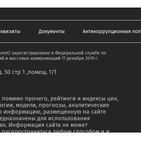
еквизиты
Документы
Антикоррупционная пол
smet) зарегистрировано в Федеральной службе по
й и массовых коммуникаций 17 декабря 2019 г.
. 50 стр 1 ,помещ. 1/1
 помимо прочего, рейтинги и индексы цен,
огии, модели, прогнозы, аналитические
ую информацию, размещенную на сайте
редназначены для использования
ях. Информация сайта не может
 распространяться любым способом и в
о в рекламных материалах, в рамках