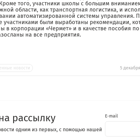
 Кроме того, участники школы с большим вниманием
жной области, как транспортная логистика, и испо
вании автоматизированной системы управления. П
е участниками были выработаны рекомендации, ко
ы в корпорации «Чермет» и в качестве пособия п
азосланы на все предприятия.
нные новости
5 декабря
на рассылку
E-mail
овости одним из первых, с помощью нашей