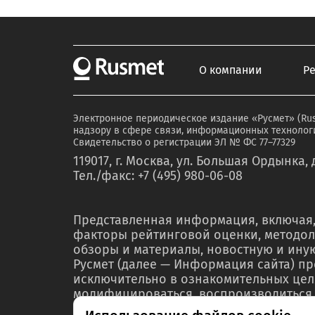
О компании
Р
Электронное периодическое издание «Русмет» (Ru
надзору в сфере связи, информационных технологи
Свидетельство о регистрации ЭЛ № ФС 77–77329
119017, г. Москва, ул. Большая Ордынка, д
Тел./факс: +7 (495) 980-06-08
Представленная информация, включая,
факторы рейтинговой оценки, методол
обзоры и материалы, новостную и ин
Русмет (далее — Информация сайта) п
исключительно в ознакомительных цел
модифицироваться, воспроизводиться,
любой форме ни полностью, ни частичн