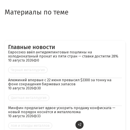
Материалы по теме
Главные новости
Евросоюз ввёл антидемпинговые пошлины на
холоднокатаный прокат из пяти стран — ставки достигли 28%
10 августа 2026
0
Черная металлургия
Алюминий впервые с 22 июня превысил $3300 за тонну на
фоне сокращения биржевых запасов
10 августа 2026
30
Цветная металлургия
Минфин предлагает вдвое ускорить продажу конфиската —
новый порядок коснётся и металлолома
10 августа 2026
33
+2
лом и отходы металлов