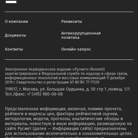
О компании
Реквизиты
Антикоррупционная
Документы
политика
Контакты
Онлайн-запрос
Электронное периодическое издание «Русмет» (Rusmet)
зарегистрировано в Федеральной службе по надзору в сфере связи,
информационных технологий и массовых коммуникаций 17 декабря
2019 г. Свидетельство о регистрации ЭЛ № ФС 77–77329
119017, г. Москва, ул. Большая Ордынка, д. 50 стр 1 ,помещ. 1/1
Тел./факс: +7 (495) 980-06-08
Представленная информация, включая, помимо прочего,
рейтинги и индексы цен, факторы рейтинговой оценки,
методологии, модели, прогнозы, аналитические обзоры и
материалы, новостную и иную информацию, размещенную на
сайте Русмет (далее — Информация сайта) предназначены
для использования исключительно в ознакомительных целях.