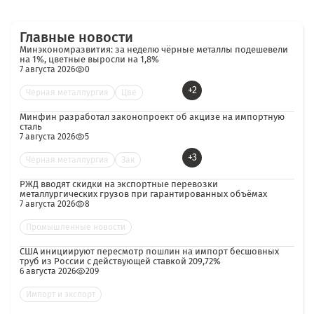
Главные новости
Минэкономразвития: за неделю чёрные металлы подешевели
на 1%, цветные выросли на 1,8%
7 августа 2026
0
+2
Черная металлургия
Цве
Минфин разработал законопроект об акцизе на импортную
сталь
7 августа 2026
5
+3
Черная металлургия
Зак
РЖД вводят скидки на экспортные перевозки
металлургических грузов при гарантированных объёмах
7 августа 2026
8
Промышленные новости
США инициируют пересмотр пошлин на импорт бесшовных
труб из России с действующей ставкой 209,72%
6 августа 2026
209
Импорт и экспорт