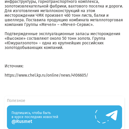
инфраструктуры, горнотранспортного комплекса,
золотоизвлекательной фабрики, вахтового поселка и дороги.
Для изготовления металлоконструкций на этом
месторождении ЧМК произвел 460 тонн листа, балки и
швеллера. Поставила продукцию комбината металлоторговая
компания Группы «Мечел» – «Мечел-Сервис».
Подтвержденные эксплуатационные запасы месторождения
«Высокое» составляют около 50 тонн золота. Группа
«Южуралзолото» – одна из крупнейших российских
золотодобывающих компаний.
Источник:
https://www.chel.kp.ru/online/news/4106605/
Полезное
Подпишись, чтобы быть
в курсе последних новостей
@Rusmet