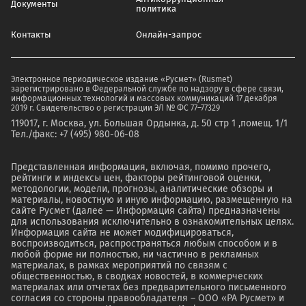
Документы
политика
Контакты
Онлайн-запрос
Электронное периодическое издание «Русмет» (Rusmet)
зарегистрировано в Федеральной службе по надзору в сфере связи,
информационных технологий и массовых коммуникаций 17 декабря
2019 г. Свидетельство о регистрации ЭЛ № ФС 77–77329
119017, г. Москва, ул. Большая Ордынка, д. 50 стр 1 ,помещ. 1/1
Тел./факс: +7 (495) 980-06-08
Представленная информация, включая, помимо прочего,
рейтинги и индексы цен, факторы рейтинговой оценки,
методологии, модели, прогнозы, аналитические обзоры и
материалы, новостную и иную информацию, размещенную на
сайте Русмет (далее — Информация сайта) предназначены
для использования исключительно в ознакомительных целях.
Информация сайта не может модифицироваться,
воспроизводиться, распространяться любым способом и в
любой форме ни полностью, ни частично в рекламных
материалах, в рамках мероприятий по связям с
общественностью, в сводках новостей, в коммерческих
материалах или отчетах без предварительного письменного
согласия со стороны правообладателя – ООО «РА Русмет» и