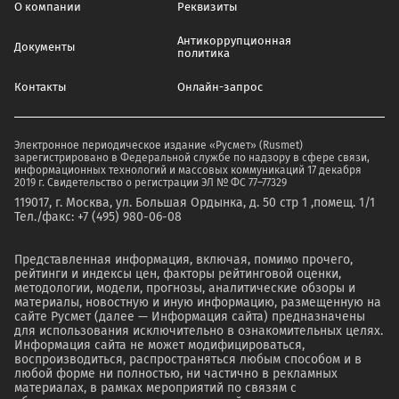
О компании
Реквизиты
Антикоррупционная
Документы
политика
Контакты
Онлайн-запрос
Электронное периодическое издание «Русмет» (Rusmet)
зарегистрировано в Федеральной службе по надзору в сфере связи,
информационных технологий и массовых коммуникаций 17 декабря
2019 г. Свидетельство о регистрации ЭЛ № ФС 77–77329
119017, г. Москва, ул. Большая Ордынка, д. 50 стр 1 ,помещ. 1/1
Тел./факс: +7 (495) 980-06-08
Представленная информация, включая, помимо прочего,
рейтинги и индексы цен, факторы рейтинговой оценки,
методологии, модели, прогнозы, аналитические обзоры и
материалы, новостную и иную информацию, размещенную на
сайте Русмет (далее — Информация сайта) предназначены
для использования исключительно в ознакомительных целях.
Информация сайта не может модифицироваться,
воспроизводиться, распространяться любым способом и в
любой форме ни полностью, ни частично в рекламных
материалах, в рамках мероприятий по связям с