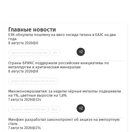
Главные новости
ЕЭК обнулила пошлину на ввоз оксида титана в ЕАЭС на два
года
8 августа 2026
0
+2
Цветная металлургия
Им
Страны БРИКС поддержали российские инициативы по
металлургии и критическим минералам
8 августа 2026
8
редкоземельные металлы
Минэкономразвития: за неделю чёрные металлы подешевели
на 1%, цветные выросли на 1,8%
7 августа 2026
224
+2
Черная металлургия
Цве
Минфин разработал законопроект об акцизе на импортную
сталь
7 августа 2026
214