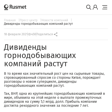
Главная
Пресс-центр
Новости компаний
Дивиденды горнодобывающих компаний растут
18 февраля 2021
458
Поделиться
Дивиденды
горнодобывающих
компаний растут
В то время как значительный рост цен на сырьевые товары,
спровоцированный спросом со стороны Китая, порождает
разговоры о новом суперцикле, дивиденды
горнодобывающих компаний растут.
Так, BHP, одна из крупнейших горнодобывающих компаний в
мире, объявила на этой неделе о выплате промежуточных
дивидендов на сумму 5,1 млрд. долл. Прибыль компании
достигла рекордного значения за последние 7 лет.