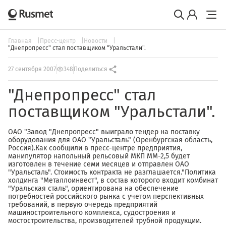
Главная
Пресс-центр
Новости
"Днепропресс" стал поставщиком "Уральстали".
27 сентября 2007
348
Поделиться
"Днепропресс" стал
поставщиком "Уральстали".
ОАО "Завод "Днепропресс" выиграло тендер на поставку
оборудования для ОАО "Уральсталь" (Оренбургская область,
Россия).Как сообщили в пресс-центре предприятия,
манипулятор напольный рельсовый МКП ММ-2,5 будет
изготовлен в течение семи месяцев и отправлен ОАО
"Уральсталь". Стоимость контракта не разглашается."Политика
холдинга "Металлоинвест", в состав которого входит комбинат
"Уральская сталь", ориентирована на обеспечение
потребностей российского рынка с учетом перспективных
требований, в первую очередь предприятий
машиностроительного комплекса, судостроения и
мостостроительства, производителей трубной продукции.