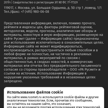
2019 г. Свидетельство о регистрации ЭЛ № ФС 77–77329
119017, г. Москва, ул. Большая Ордынка, д. 50 стр 1 ,помещ. 1/1
Тел./факс: +7 (495) 980-06-08
Представленная информация, включая, помимо прочего,
рейтинги и индексы цен, факторы рейтинговой оценки,
методологии, модели, прогнозы, аналитические обзоры и
материалы, новостную и иную информацию, размещенную на
сайте Русмет (далее — Информация сайта) предназначены
для использования исключительно в ознакомительных целях.
Информация сайта не может модифицироваться,
воспроизводиться, распространяться любым способом и в
любой форме ни полностью, ни частично в рекламных
материалах, в рамках мероприятий по связям с
общественностью, в сводках новостей, в коммерческих
материалах или отчетах без предварительного письменного
согласия со стороны правообладателя – ООО «РА Русмет» и
ссылки на источник. Использование Информации в
нарушение указанных требований и в незаконных целях
запрещено.
Использование файлов cookie
На сайте www.rusmet.ru используются cookie-файлы и другие
аналогичные технологии. Если, прочитав это сообщение,
вы остаётесь на нашем сайте, это означает,
что вы не возражаете против использования этих технологий.