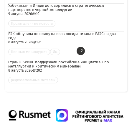
Узбекистан и Индия договорились о стратегическом
партнёрстве в чёрной металлургии
9 августа 2026
10
Промышленные новости
ЕЭК обнулила пошлину на ввоз оксида титана в ЕАЭС на два
года
8 августа 2026
196
+2
Цветная металлургия
Им
Страны БРИКС поддержали российские инициативы по
металлургии и критическим минералам
8 августа 2026
202
редкоземельные металлы