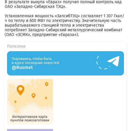
В результате выкупа «Евраз» получил полный контроль над
ОАО «Западно-Сибирская ТЭЦ».
Установленная мощность «ЗапсибТЭЦ» составляет 1 307 Гкал/
ч по теплу и 600 МВт по электричеству. Значительную часть
вырабатываемого станцией тепла и электричества
потребляет Западно-Сибирский металлургический комбинат
(ОАО «ЗСМК», предприятие «Евраза»).
Полезное
Подпишись, чтобы быть
в курсе последних новостей
@Rusmet