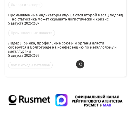
Импорт и экспорт
Промышленные индикаторы улучшаются второй месяц подряд
— но статистика может скрывать логистический кризис
5 августа 2026
87
Промышленные новости
Лидеры рынка, профильные союзы и органы власти
соберутся в Волгограде на конференцию по металлолому и
металлургии
5 августа 2026
99
+2
лом и отходы металлов