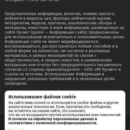
Представленная информация, включая, помимо прочего,
рейтинги и индексы цен, факторы рейтинговой оценки,
методологии, модели, прогнозы, аналитические обзоры и
материалы, новостную и иную информацию, размещенную на
сайте Русмет (далее — Информация сайта) предназначены
для использования исключительно в ознакомительных целях.
Информация сайта не может модифицироваться,
воспроизводиться, распространяться любым способом и в
любой форме ни полностью, ни частично в рекламных
материалах, в рамках мероприятий по связям с
общественностью, в сводках новостей, в коммерческих
материалах или отчетах без предварительного письменного
согласия со стороны правообладателя – ООО «РА Русмет» и
ссылки на источник. Использование Информации в
нарушение указанных требований и в незаконных целях
запрещено.
Использование файлов cookie
На сайте www.rusmet.ru используются cookie-файлы и другие
аналогичные технологии. Если, прочитав это сообщение,
вы остаётесь на нашем сайте, это означает,
что вы не возражаете против использования этих технологий.
Я согласен на обработку персональных данных в
соответствии с политикой конфиденциальности.
Согласие на обработку и хранение персональных данных