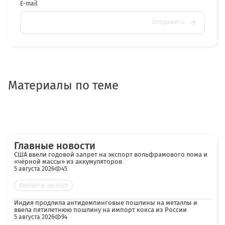
E-mail
Отправить
Материалы по теме
Главные новости
США ввели годовой запрет на экспорт вольфрамового лома и
«чёрной массы» из аккумуляторов
5 августа 2026
45
Импорт и экспорт
Индия продлила антидемпинговые пошлины на металлы и
ввела пятилетнюю пошлину на импорт кокса из России
5 августа 2026
94