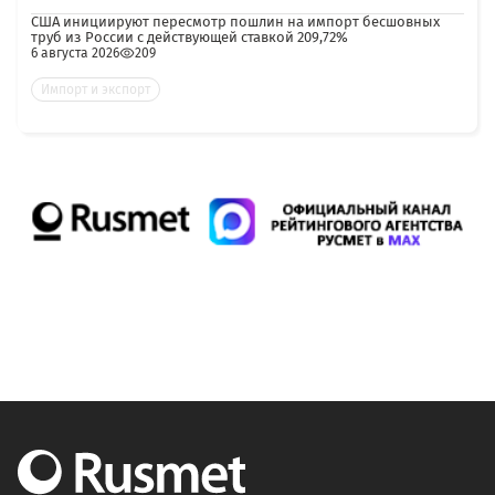
США инициируют пересмотр пошлин на импорт бесшовных
труб из России с действующей ставкой 209,72%
6 августа 2026
209
Импорт и экспорт