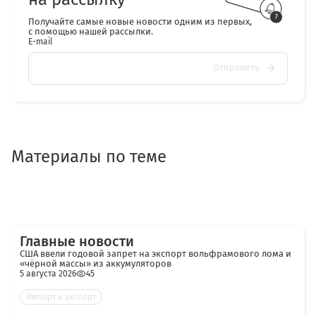
Получайте самые новые новости одним из первых,
с помощью нашей рассылки.
E-mail
Отправить
Материалы по теме
Главные новости
США ввели годовой запрет на экспорт вольфрамового лома и
«чёрной массы» из аккумуляторов
5 августа 2026
45
Импорт и экспорт