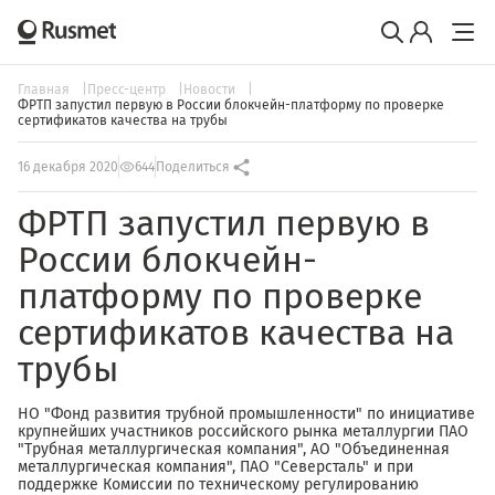
Главная
Пресс-центр
Новости
ФРТП запустил первую в России блокчейн-платформу по проверке
сертификатов качества на трубы
16 декабря 2020
644
Поделиться
ФРТП запустил первую в
России блокчейн-
платформу по проверке
сертификатов качества на
трубы
НО "Фонд развития трубной промышленности" по инициативе
крупнейших участников российского рынка металлургии ПАО
"Трубная металлургическая компания", АО "Объединенная
металлургическая компания", ПАО "Северсталь" и при
поддержке Комиссии по техническому регулированию