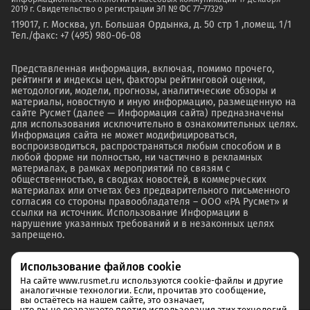
2019 г. Свидетельство о регистрации ЭЛ № ФС 77–77329
119017, г. Москва, ул. Большая Ордынка, д. 50 стр 1 ,помещ. 1/1
Тел./факс: +7 (495) 980-06-08
Представленная информация, включая, помимо прочего,
рейтинги и индексы цен, факторы рейтинговой оценки,
методологии, модели, прогнозы, аналитические обзоры и
материалы, новостную и иную информацию, размещенную на
сайте Русмет (далее — Информация сайта) предназначены
для использования исключительно в ознакомительных целях.
Информация сайта не может модифицироваться,
воспроизводиться, распространяться любым способом и в
любой форме ни полностью, ни частично в рекламных
материалах, в рамках мероприятий по связям с
общественностью, в сводках новостей, в коммерческих
материалах или отчетах без предварительного письменного
согласия со стороны правообладателя – ООО «РА Русмет» и
ссылки на источник. Использование Информации в
нарушение указанных требований и в незаконных целях
запрещено.
Использование файлов cookie
На сайте www.rusmet.ru используются cookie-файлы и другие
аналогичные технологии. Если, прочитав это сообщение,
вы остаётесь на нашем сайте, это означает,
что вы не возражаете против использования этих технологий.