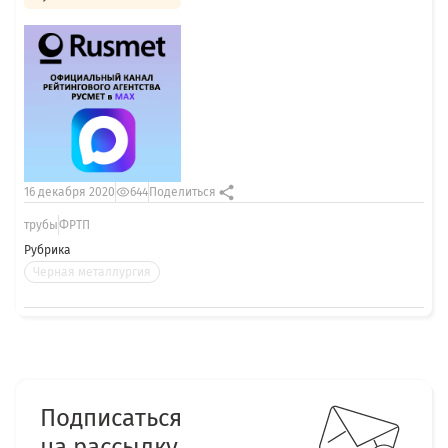
16 декабря 2020
644
Поделиться
трубы
ФРТП
Рубрика
Черная металлургия
Подписаться
на рассылку