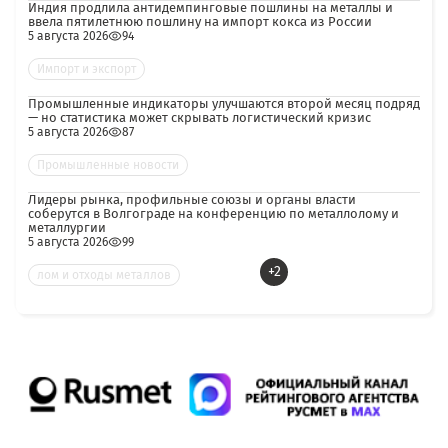
Индия продлила антидемпинговые пошлины на металлы и
ввела пятилетнюю пошлину на импорт кокса из России
5 августа 2026
94
Импорт и экспорт
Промышленные индикаторы улучшаются второй месяц подряд
— но статистика может скрывать логистический кризис
5 августа 2026
87
Промышленные новости
Лидеры рынка, профильные союзы и органы власти
соберутся в Волгограде на конференцию по металлолому и
металлургии
5 августа 2026
99
+2
лом и отходы металлов