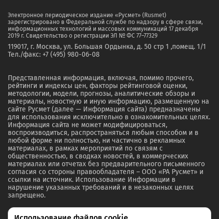
Электронное периодическое издание «Русмет» (Rusmet)
зарегистрировано в Федеральной службе по надзору в сфере связи,
информационных технологий и массовых коммуникаций 17 декабря
2019 г. Свидетельство о регистрации ЭЛ № ФС 77–77329
119017, г. Москва, ул. Большая Ордынка, д. 50 стр 1 ,помещ. 1/1
Тел./факс: +7 (495) 980-06-08
Представленная информация, включая, помимо прочего,
рейтинги и индексы цен, факторы рейтинговой оценки,
методологии, модели, прогнозы, аналитические обзоры и
материалы, новостную и иную информацию, размещенную на
сайте Русмет (далее — Информация сайта) предназначены
для использования исключительно в ознакомительных целях.
Информация сайта не может модифицироваться,
воспроизводиться, распространяться любым способом и в
любой форме ни полностью, ни частично в рекламных
материалах, в рамках мероприятий по связям с
общественностью, в сводках новостей, в коммерческих
материалах или отчетах без предварительного письменного
согласия со стороны правообладателя – ООО «РА Русмет» и
ссылки на источник. Использование Информации в
нарушение указанных требований и в незаконных целях
запрещено.
Использование файлов cookie