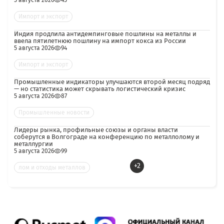
5 августа 2026
45
Импорт и экспорт
Индия продлила антидемпинговые пошлины на металлы и
ввела пятилетнюю пошлину на импорт кокса из России
5 августа 2026
94
Импорт и экспорт
Промышленные индикаторы улучшаются второй месяц подряд
— но статистика может скрывать логистический кризис
5 августа 2026
87
Промышленные новости
Лидеры рынка, профильные союзы и органы власти
соберутся в Волгограде на конференцию по металлолому и
металлургии
5 августа 2026
99
+2
лом и отходы металлов