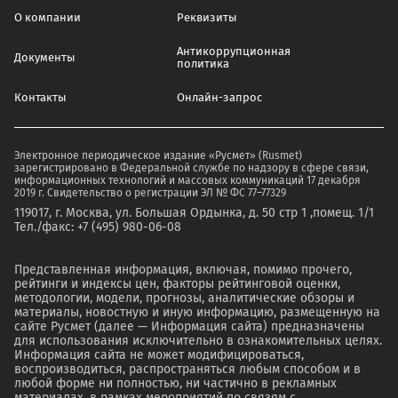
О компании
Реквизиты
Антикоррупционная
Документы
политика
Контакты
Онлайн-запрос
Электронное периодическое издание «Русмет» (Rusmet)
зарегистрировано в Федеральной службе по надзору в сфере связи,
информационных технологий и массовых коммуникаций 17 декабря
2019 г. Свидетельство о регистрации ЭЛ № ФС 77–77329
119017, г. Москва, ул. Большая Ордынка, д. 50 стр 1 ,помещ. 1/1
Тел./факс: +7 (495) 980-06-08
Представленная информация, включая, помимо прочего,
рейтинги и индексы цен, факторы рейтинговой оценки,
методологии, модели, прогнозы, аналитические обзоры и
материалы, новостную и иную информацию, размещенную на
сайте Русмет (далее — Информация сайта) предназначены
для использования исключительно в ознакомительных целях.
Информация сайта не может модифицироваться,
воспроизводиться, распространяться любым способом и в
любой форме ни полностью, ни частично в рекламных
материалах, в рамках мероприятий по связям с