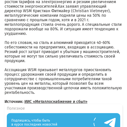
ростом тарифов на электроэнергию и резким увеличением
стоимости энергоносителей.Как заявил управляющий
директор WSM Кристиан Фитмайер (Christian Vietmeyer),
металлургические компании подняли цены на 50% по
сравнению с прошлым годом, хотя и в 2021 г.
металлопродукция стоила очень дорого. А специальные стали
подорожали вообще на 80%. И ситуация имеет тенденцию к
ухудшению.
По его словам, на сталь и алюминий приходится 40-60%
себестоимости на предприятиях, входящих в ассоциацию.
Резкий рост затрат приводит к убыткам у машиностроителей,
которые не могут так сильно увеличивать стоимость своей
продукции.
Ассоциация WSM призывает металлургов приостановить
процесс удорожания своей продукции и определить в
сотрудничестве с промышленными потребителями такой
уровень цен на металлы, который позволил бы всем
участникам производственной цепочки иметь положительную
рентабельность.
Источник:
ИИС «Металлоснабжение и сбыт»
Полезное
Подпишись, чтобы быть
в курсе последних новостей