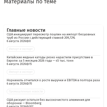
Материалы по теме
Главные новости
США инициируют пересмотр пошлин на импорт бесшовных
труб из России с действующей ставкой 209,72%
6 августа 2026
0
Импорт и экспорт
Китайские медные катоды резко нарастили присутствие в
Европе: за 5 месяцев 2026 года — 45 тыс. тонн
6 августа 2026
15
Импорт и экспорт
Норникель отчитался о росте выручки и EBITDA в полтора раза
6 августа 2026
70
Промышленные новости
США рискуют остаться без высокочистого алюминия для
оборонки — Bloomberg
6 августа 2026
107