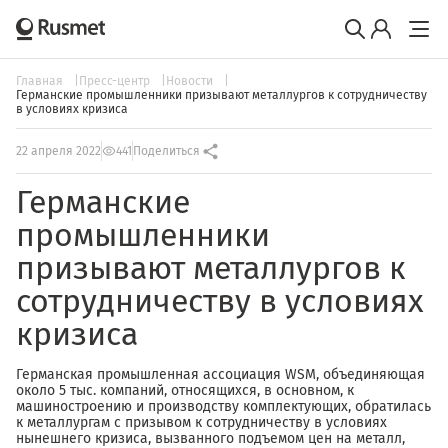
Главная
Пресс-центр
Новости
Германские промышленники призывают металлургов к сотрудничеству
в условиях кризиса
22 апреля 2022
441
Поделиться
Германские
промышленники
призывают металлургов к
сотрудничеству в условиях
кризиса
Германская промышленная ассоциация WSM, объединяющая
около 5 тыс. компаний, относящихся, в основном, к
машиностроению и производству комплектующих, обратилась
к металлургам с призывом к сотрудничеству в условиях
нынешнего кризиса, вызванного подъемом цен на металл,