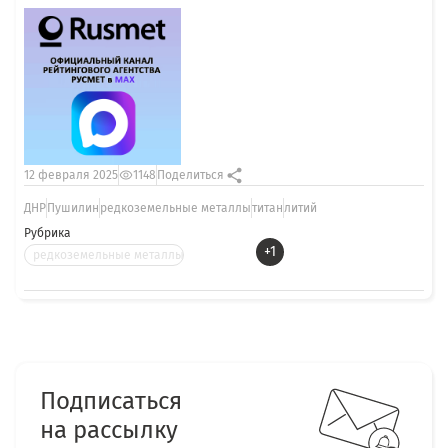
12 февраля 2025
1148
Поделиться
ДНР
Пушилин
редкоземельные металлы
титан
литий
Рубрика
+1
редкоземельные металлы
Подписаться
на рассылку