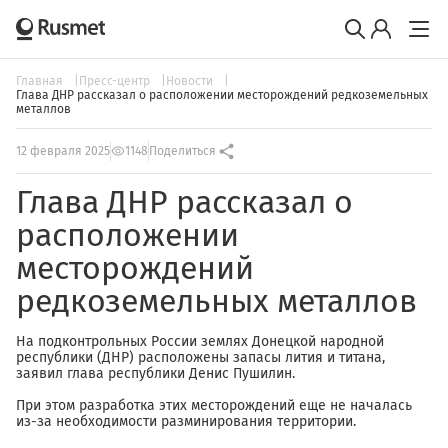
Главная
Пресс-центр
Новости
Глава ДНР рассказал о расположении месторождений редкоземельных
металлов
12 февраля 2025
1148
Поделиться
Глава ДНР рассказал о
расположении
месторождений
редкоземельных металлов
На подконтрольных России землях Донецкой народной
республики (ДНР) расположены запасы лития и титана,
заявил глава республики Денис Пушилин.
При этом разработка этих месторождений еще не началась
из-за необходимости разминирования территории.