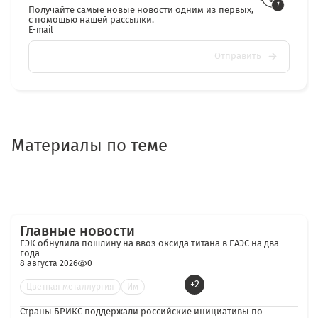
Получайте самые новые новости одним из первых,
с помощью нашей рассылки.
E-mail
Отправить
Материалы по теме
Главные новости
ЕЭК обнулила пошлину на ввоз оксида титана в ЕАЭС на два
года
8 августа 2026
0
+2
Цветная металлургия
Им
Страны БРИКС поддержали российские инициативы по