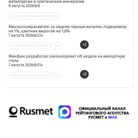
металлургии и критическим минералам
8 августа 2026
8
редкоземельные металлы
Минэкономразвития: за неделю чёрные металлы подешевели
на 1%, цветные выросли на 1,8%
7 августа 2026
224
+2
Черная металлургия
Цве
Минфин разработал законопроект об акцизе на импортную
сталь
7 августа 2026
214
+3
Черная металлургия
Зак