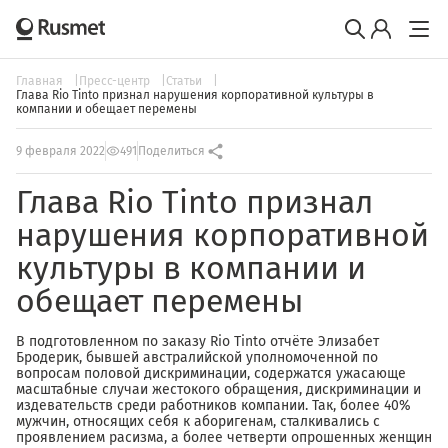
Главная
Пресс-центр
Статьи
Глава Rio Tinto признал нарушения корпоративной культуры в
компании и обещает перемены
9 февраля 2022
491
Поделиться
Глава Rio Tinto признал
нарушения корпоративной
культуры в компании и
обещает перемены
В подготовленном по заказу Rio Tinto отчёте Элизабет
Бродерик, бывшей австралийской уполномоченной по
вопросам половой дискриминации, содержатся ужасающе
масштабные случаи жестокого обращения, дискриминации и
издевательств среди работников компании. Так, более 40%
мужчин, относящих себя к аборигенам, сталкивались с
проявлением расизма, а более четверти опрошенных женщин