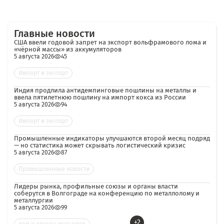
Главные новости
США ввели годовой запрет на экспорт вольфрамового лома и
«чёрной массы» из аккумуляторов
5 августа 2026
45
Импорт и экспорт
Индия продлила антидемпинговые пошлины на металлы и
ввела пятилетнюю пошлину на импорт кокса из России
5 августа 2026
94
Импорт и экспорт
Промышленные индикаторы улучшаются второй месяц подряд
— но статистика может скрывать логистический кризис
5 августа 2026
87
Промышленные новости
Лидеры рынка, профильные союзы и органы власти
соберутся в Волгограде на конференцию по металлолому и
металлургии
5 августа 2026
99
+2