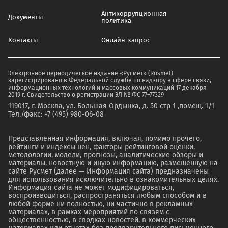
Антикоррупционная
Документы
политика
Контакты
Онлайн-запрос
Электронное периодическое издание «Русмет» (Rusmet)
зарегистрировано в Федеральной службе по надзору в сфере связи,
информационных технологий и массовых коммуникаций 17 декабря
2019 г. Свидетельство о регистрации ЭЛ № ФС 77–77329
119017, г. Москва, ул. Большая Ордынка, д. 50 стр 1 ,помещ. 1/1
Тел./факс: +7 (495) 980-06-08
Представленная информация, включая, помимо прочего,
рейтинги и индексы цен, факторы рейтинговой оценки,
методологии, модели, прогнозы, аналитические обзоры и
материалы, новостную и иную информацию, размещенную на
сайте Русмет (далее — Информация сайта) предназначены
для использования исключительно в ознакомительных целях.
Информация сайта не может модифицироваться,
воспроизводиться, распространяться любым способом и в
любой форме ни полностью, ни частично в рекламных
материалах, в рамках мероприятий по связям с
общественностью, в сводках новостей, в коммерческих