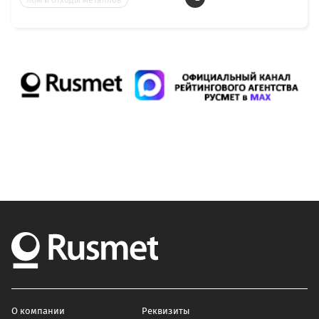
лом и отходы металлов
О компании
Реквизиты