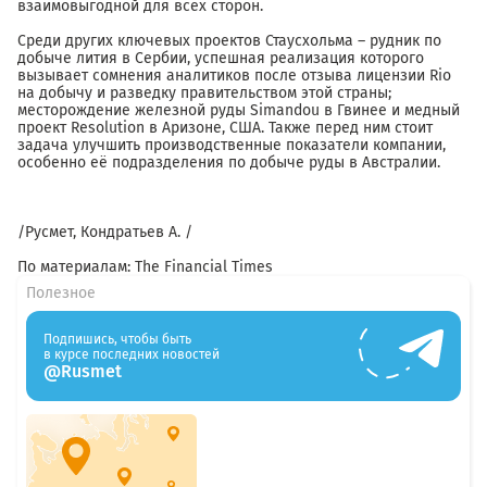
взаимовыгодной для всех сторон.
Среди других ключевых проектов Стаусхольма – рудник по
добыче лития в Сербии, успешная реализация которого
вызывает сомнения аналитиков после отзыва лицензии Rio
на добычу и разведку правительством этой страны;
месторождение железной руды Simandou в Гвинее и медный
проект Resolution в Аризоне, США. Также перед ним стоит
задача улучшить производственные показатели компании,
особенно её подразделения по добыче руды в Австралии.
/Русмет, Кондратьев А. /
По материалам: The Financial Times
Полезное
Подпишись, чтобы быть
в курсе последних новостей
@Rusmet