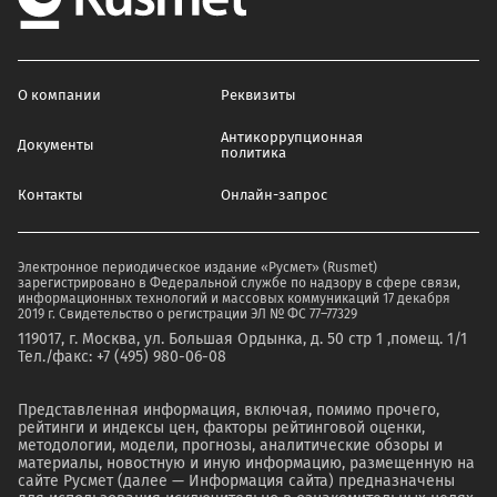
О компании
Реквизиты
Антикоррупционная
Документы
политика
Контакты
Онлайн-запрос
Электронное периодическое издание «Русмет» (Rusmet)
зарегистрировано в Федеральной службе по надзору в сфере связи,
информационных технологий и массовых коммуникаций 17 декабря
2019 г. Свидетельство о регистрации ЭЛ № ФС 77–77329
119017, г. Москва, ул. Большая Ордынка, д. 50 стр 1 ,помещ. 1/1
Тел./факс: +7 (495) 980-06-08
Представленная информация, включая, помимо прочего,
рейтинги и индексы цен, факторы рейтинговой оценки,
методологии, модели, прогнозы, аналитические обзоры и
материалы, новостную и иную информацию, размещенную на
сайте Русмет (далее — Информация сайта) предназначены