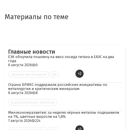
Материалы по теме
Главные новости
ЕЭК обнулила пошлину на ввоз оксида титана в ЕАЭС на два
года
8 августа 2026
0
+2
Цветная металлургия
Им
Страны БРИКС поддержали российские инициативы по
металлургии и критическим минералам
8 августа 2026
8
редкоземельные металлы
Минэкономразвития: за неделю чёрные металлы подешевели
на 1%, цветные выросли на 1,8%
7 августа 2026
224
+2