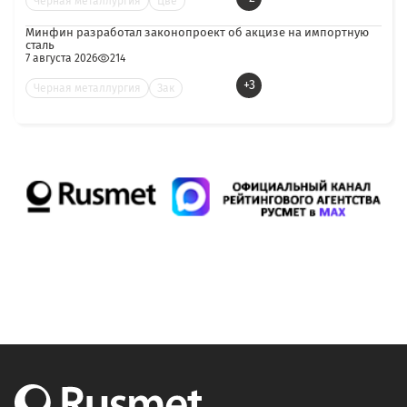
Черная металлургия
Цве
Минфин разработал законопроект об акцизе на импортную
сталь
7 августа 2026
214
+3
Черная металлургия
Зак