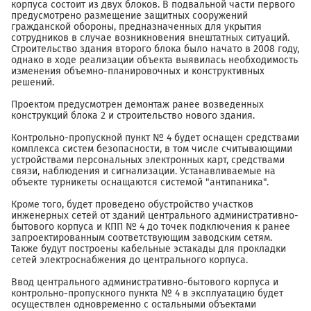
корпуса состоит из двух блоков. В подвальной части первого
предусмотрено размещение защитных сооружений
гражданской обороны, предназначенных для укрытия
сотрудников в случае возникновения внештатных ситуаций.
Строительство здания второго блока было начато в 2008 году,
однако в ходе реализации объекта выявилась необходимость
изменения объемно-планировочных и конструктивных
решений.
Проектом предусмотрен демонтаж ранее возведенных
конструкций блока 2 и строительство нового здания.
Контрольно-пропускной пункт № 4 будет оснащен средствами
комплекса систем безопасности, в том числе считывающими
устройствами персональных электронных карт, средствами
связи, наблюдения и сигнализации. Устанавливаемые на
объекте турникеты оснащаются системой "антипаника".
Кроме того, будет проведено обустройство участков
инженерных сетей от зданий центрального административно-
бытового корпуса и КПП № 4 до точек подключения к ранее
запроектированным соответствующим заводским сетям.
Также будут построены кабельные эстакады для прокладки
сетей электроснабжения до центрального корпуса.
Ввод центрального административно-бытового корпуса и
контрольно-пропускного пункта № 4 в эксплуатацию будет
осуществлен одновременно с остальными объектами