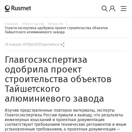
Главная
Пресс-центр
Новости
Главгосэкспертиза одобрила проект строительства объектов
Тайшетского алюминиевого завода
29 января 2019
281
Поделиться
Главгосэкспертиза
одобрила проект
строительства объектов
Тайшетского
алюминиевого завода
Изучив представленные повторно материалы, эксперты
Главгосэкспертизы России пришли к выводу, что результаты
инженерных изысканий и проектная документация
соответствуют требованиям технических регламентов и иным
установленным требованиям, а проектная документация —