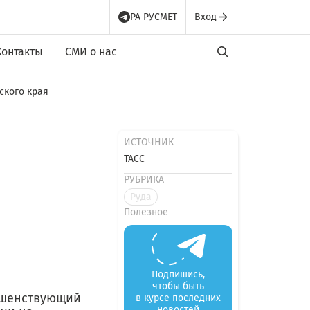
РА РУСМЕТ
Вход
Контакты
СМИ о нас
ского края
ИСТОЧНИК
ТАСС
РУБРИКА
Руда
Полезное
Подпишись,
чтобы быть
ершенствующий
в курсе последних
новостей