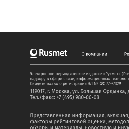
О компании
Р
Электронное периодическое издание «Русмет» (Ru
надзору в сфере связи, информационных технологи
Свидетельство о регистрации ЭЛ № ФС 77–77329
119017, г. Москва, ул. Большая Ордынка, д
Тел./факс: +7 (495) 980-06-08
Представленная информация, включая,
факторы рейтинговой оценки, методол
обзоры и материалы, новостную и ин