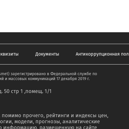
еквизиты
Документы
Антикоррупционная пол
smet) зарегистрировано в Федеральной службе по
й и массовых коммуникаций 17 декабря 2019 г.
. 50 стр 1 ,помещ. 1/1
 помимо прочего, рейтинги и индексы цен,
огии, модели, прогнозы, аналитические
ую информацию, размещенную на сайте