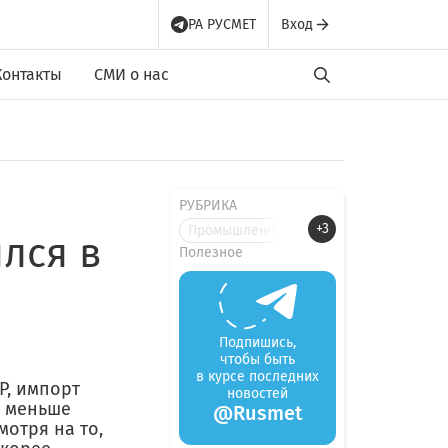
РА РУСМЕТ
Вход
Контакты
СМИ о нас
РУБРИКА
+3
Промышленные новости
лся в
Полезное
Подпишись,
чтобы быть
в курсе последних
Р, импорт
новостей
я меньше
@Rusmet
мотря на то,