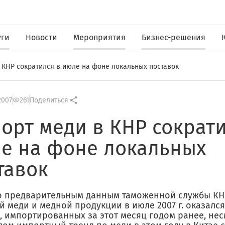
уги
Новости
Мероприятия
Бизнес-решения
 КНР сократился в июле на фоне локальных поставок
2007
261
Поделиться
орт меди в КНР сократи
е на фоне локальных
тавок
о предварительным данным таможенной службы КН
й меди и медной продукции в июле 2007 г. оказалс
 импортированных за этот месяц годом ранее, нес