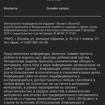
Контакты
Онлайн-запрос
Электронное периодическое издание «Русмет» (Rusmet)
зарегистрировано в Федеральной службе по надзору в сфере связи,
информационных технологий и массовых коммуникаций 17 декабря
2019 г. Свидетельство о регистрации ЭЛ № ФС 77–77329
119017, г. Москва, ул. Большая Ордынка, д. 50 стр 1 ,помещ. 1/1
Тел./факс: +7 (495) 980-06-08
Представленная информация, включая, помимо прочего,
рейтинги и индексы цен, факторы рейтинговой оценки,
методологии, модели, прогнозы, аналитические обзоры и
материалы, новостную и иную информацию, размещенную на
сайте Русмет (далее — Информация сайта) предназначены
для использования исключительно в ознакомительных целях.
Информация сайта не может модифицироваться,
воспроизводиться, распространяться любым способом и в
любой форме ни полностью, ни частично в рекламных
материалах, в рамках мероприятий по связям с
общественностью, в сводках новостей, в коммерческих
материалах или отчетах без предварительного письменного
согласия со стороны правообладателя – ООО «РА Русмет» и
ссылки на источник. Использование Информации в