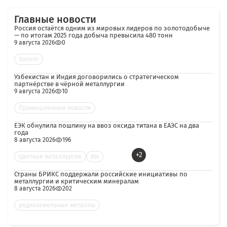
Главные новости
Россия остаётся одним из мировых лидеров по золотодобыче
— по итогам 2025 года добыча превысила 480 тонн
9 августа 2026
0
Золото
Узбекистан и Индия договорились о стратегическом
партнёрстве в чёрной металлургии
9 августа 2026
10
Промышленные новости
ЕЭК обнулила пошлину на ввоз оксида титана в ЕАЭС на два
года
8 августа 2026
196
+2
Цветная металлургия
Им
Страны БРИКС поддержали российские инициативы по
металлургии и критическим минералам
8 августа 2026
202
редкоземельные металлы