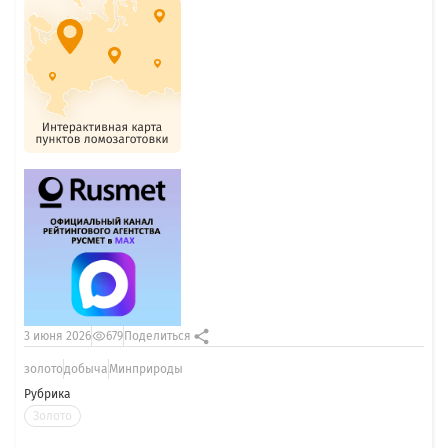
3 июня 2026
679
Поделиться
золото
добыча
Минприроды
Рубрика
Золото