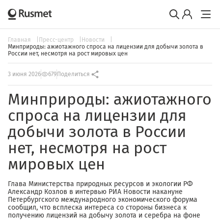
Главная
Пресс-центр
Новости
Минприроды: ажиотажного спроса на лицензии для добычи золота в
России нет, несмотря на рост мировых цен
3 июня 2026
679
Поделиться
Минприроды: ажиотажного
спроса на лицензии для
добычи золота в России
нет, несмотря на рост
мировых цен
Глава Министерства природных ресурсов и экологии РФ
Александр Козлов в интервью РИА Новости накануне
Петербургского международного экономического форума
сообщил, что всплеска интереса со стороны бизнеса к
получению лицензий на добычу золота и серебра на фоне