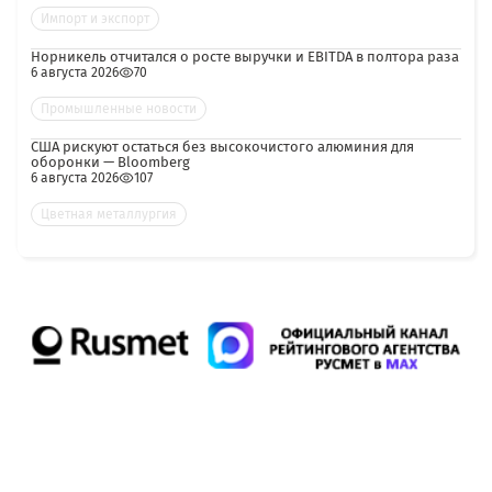
Импорт и экспорт
Норникель отчитался о росте выручки и EBITDA в полтора раза
6 августа 2026
70
Промышленные новости
США рискуют остаться без высокочистого алюминия для
оборонки — Bloomberg
6 августа 2026
107
Цветная металлургия