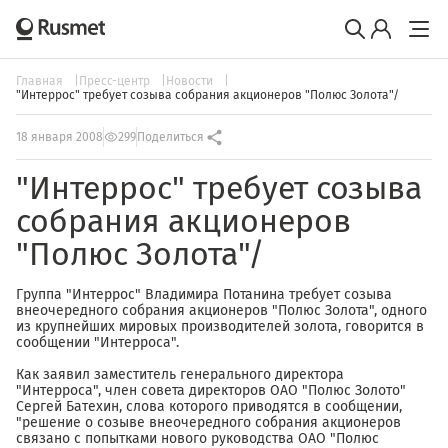
Главная
Пресс-центр
Новости
"Интеррос" требует созыва собрания акционеров "Полюс Золота"/
18 января 2008
299
Поделиться
"Интеррос" требует созыва
собрания акционеров
"Полюс Золота"/
Группа "Интеррос" Владимира Потанина требует созыва
внеочередного собрания акционеров "Полюс Золота", одного
из крупнейших мировых производителей золота, говорится в
сообщении "Интерроса".
Как заявил заместитель генерального директора
"Интерроса", член совета директоров ОАО "Полюс Золото"
Сергей Батехин, слова которого приводятся в сообщении,
"решение о созыве внеочередного собрания акционеров
связано с попытками нового руководства ОАО "Полюс