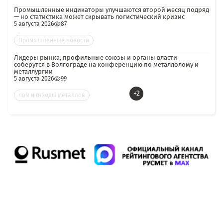
Промышленные индикаторы улучшаются второй месяц подряд
— но статистика может скрывать логистический кризис
5 августа 2026
87
Промышленные новости
Лидеры рынка, профильные союзы и органы власти
соберутся в Волгограде на конференцию по металлолому и
металлургии
5 августа 2026
99
+2
лом и отходы металлов