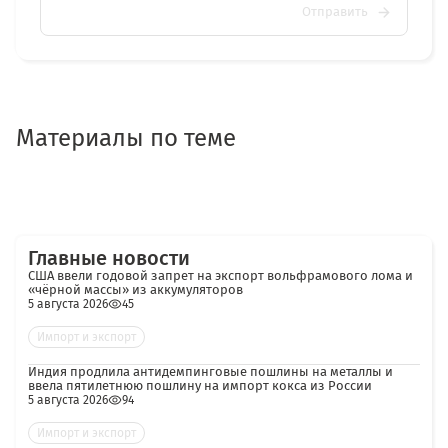
Отправить
Материалы по теме
Главные новости
США ввели годовой запрет на экспорт вольфрамового лома и
«чёрной массы» из аккумуляторов
5 августа 2026
45
Импорт и экспорт
Индия продлила антидемпинговые пошлины на металлы и
ввела пятилетнюю пошлину на импорт кокса из России
5 августа 2026
94
Импорт и экспорт