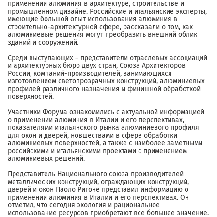
применении алюминия в архитектуре, строительстве и
промышленном дизайне. Российские и итальянские эксперты,
имеющие большой опыт использования алюминия в
строительно-архитектурной сфере, рассказали о том, как
алюминиевые решения могут преобразить внешний облик
зданий и сооружений.
Среди выступающих – представители отраслевых ассоциаций
и архитектурных бюро двух стран, Союза Архитекторов
России, компаний-производителей, занимающихся
изготовлением светопрозрачных конструкций, алюминиевых
профилей различного назначения и финишной обработкой
поверхностей.
Участники Форума ознакомились с актуальной информацией
о применении алюминия в Италии и его перспективах,
показателями итальянского рынка алюминиевого профиля
для окон и дверей, новшествами в сфере обработки
алюминиевых поверхностей, а также с наиболее заметными
российскими и итальянскими проектами с применением
алюминиевых решений.
Представитель Национального союза производителей
металлических конструкций, ограждающих конструкций,
дверей и окон Паоло Ригоне представил информацию о
применении алюминия в Италии и его перспективах. Он
отметил, что сегодня экология и рациональное
использование ресурсов приобретают все большее значение.