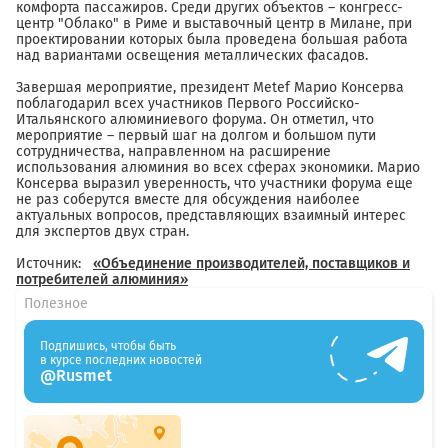
комфорта пассажиров. Среди других объектов – конгресс-
центр "Облако" в Риме и выставочный центр в Милане, при
проектировании которых была проведена большая работа
над вариантами освещения металлических фасадов.
Завершая мероприятие, президент Metef Марио Консерва
поблагодарил всех участников Первого Российско-
Итальянского алюминиевого форума. Он отметил, что
мероприятие – первый шаг на долгом и большом пути
сотрудничества, направленном на расширение
использования алюминия во всех сферах экономики. Марио
Консерва выразил уверенность, что участники форума еще
не раз соберутся вместе для обсуждения наиболее
актуальных вопросов, представляющих взаимный интерес
для экспертов двух стран.
Источник:
«Объединение производителей, поставщиков и
потребителей алюминия»
Полезное
Подпишись, чтобы быть
в курсе последних новостей
@Rusmet