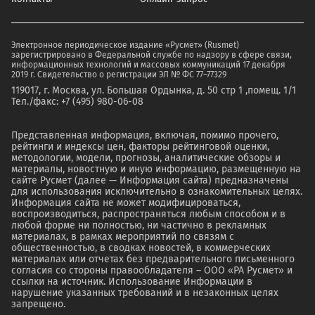
Электронное периодическое издание «Русмет» (Rusmet)
зарегистрировано в Федеральной службе по надзору в сфере связи,
информационных технологий и массовых коммуникаций 17 декабря
2019 г. Свидетельство о регистрации ЭЛ № ФС 77–77329
119017, г. Москва, ул. Большая Ордынка, д. 50 стр 1 ,помещ. 1/1
Тел./факс: +7 (495) 980-06-08
Представленная информация, включая, помимо прочего,
рейтинги и индексы цен, факторы рейтинговой оценки,
методологии, модели, прогнозы, аналитические обзоры и
материалы, новостную и иную информацию, размещенную на
сайте Русмет (далее — Информация сайта) предназначены
для использования исключительно в ознакомительных целях.
Информация сайта не может модифицироваться,
воспроизводиться, распространяться любым способом и в
любой форме ни полностью, ни частично в рекламных
материалах, в рамках мероприятий по связям с
общественностью, в сводках новостей, в коммерческих
материалах или отчетах без предварительного письменного
согласия со стороны правообладателя – ООО «РА Русмет» и
ссылки на источник. Использование Информации в
нарушение указанных требований и в незаконных целях
запрещено.