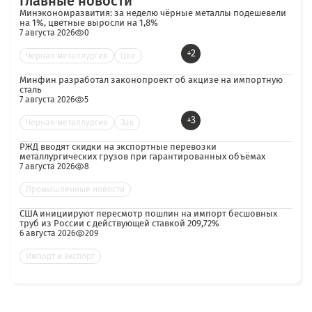
Главные новости
Минэкономразвития: за неделю чёрные металлы подешевели
на 1%, цветные выросли на 1,8%
7 августа 2026
0
+2
Черная металлургия
Цве
Минфин разработал законопроект об акцизе на импортную
сталь
7 августа 2026
5
+3
Черная металлургия
Зак
РЖД вводят скидки на экспортные перевозки
металлургических грузов при гарантированных объёмах
7 августа 2026
8
Промышленные новости
США инициируют пересмотр пошлин на импорт бесшовных
труб из России с действующей ставкой 209,72%
6 августа 2026
209
Импорт и экспорт