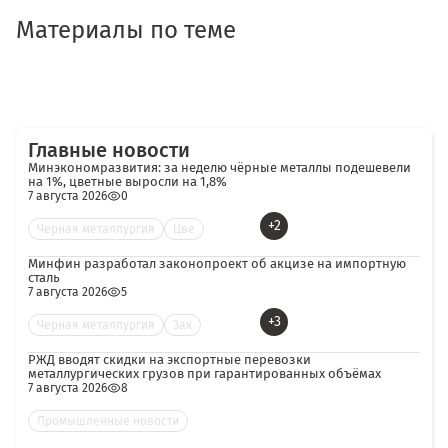
Материалы по теме
Главные новости
Минэкономразвития: за неделю чёрные металлы подешевели
на 1%, цветные выросли на 1,8%
7 августа 2026
0
+2
Черная металлургия
Цве
Минфин разработал законопроект об акцизе на импортную
сталь
7 августа 2026
5
+3
Черная металлургия
Зак
РЖД вводят скидки на экспортные перевозки
металлургических грузов при гарантированных объёмах
7 августа 2026
8
Промышленные новости