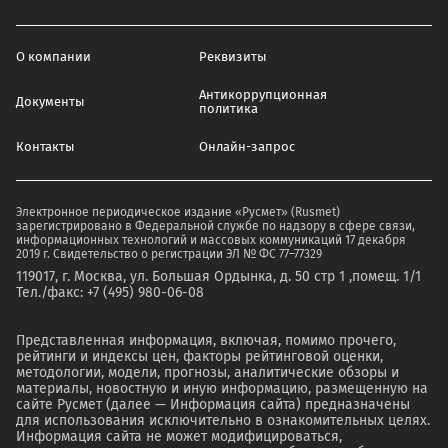
О компании
Реквизиты
Антикоррупционная
Документы
политика
Контакты
Онлайн-запрос
Электронное периодическое издание «Русмет» (Rusmet)
зарегистрировано в Федеральной службе по надзору в сфере связи,
информационных технологий и массовых коммуникаций 17 декабря
2019 г. Свидетельство о регистрации ЭЛ № ФС 77–77329
119017, г. Москва, ул. Большая Ордынка, д. 50 стр 1 ,помещ. 1/1
Тел./факс: +7 (495) 980-06-08
Представленная информация, включая, помимо прочего,
рейтинги и индексы цен, факторы рейтинговой оценки,
методологии, модели, прогнозы, аналитические обзоры и
материалы, новостную и иную информацию, размещенную на
сайте Русмет (далее — Информация сайта) предназначены
для использования исключительно в ознакомительных целях.
Информация сайта не может модифицироваться,