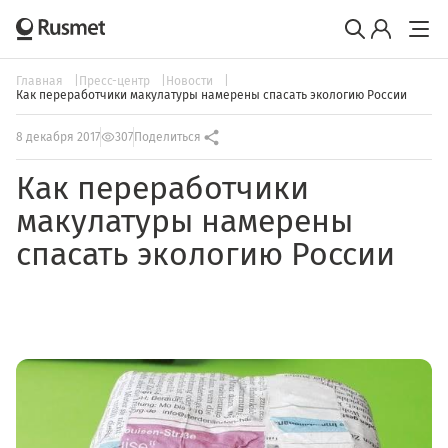
Главная
Пресс-центр
Новости
Как переработчики макулатуры намерены спасать экологию России
8 декабря 2017
307
Поделиться
Как переработчики
макулатуры намерены
спасать экологию России