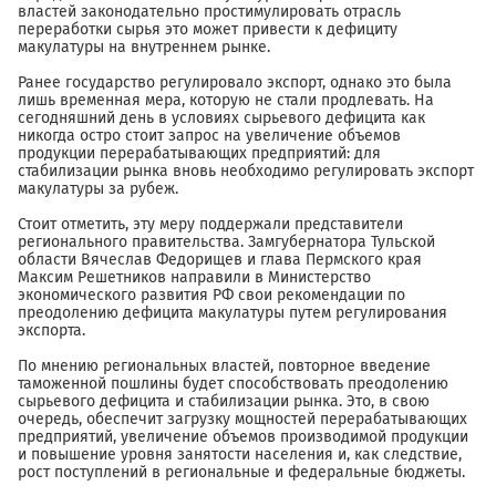
властей законодательно простимулировать отрасль
переработки сырья это может привести к дефициту
макулатуры на внутреннем рынке.
Ранее государство регулировало экспорт, однако это была
лишь временная мера, которую не стали продлевать. На
сегодняшний день в условиях сырьевого дефицита как
никогда остро стоит запрос на увеличение объемов
продукции перерабатывающих предприятий: для
стабилизации рынка вновь необходимо регулировать экспорт
макулатуры за рубеж.
Стоит отметить, эту меру поддержали представители
регионального правительства. Замгубернатора Тульской
области Вячеслав Федорищев и глава Пермского края
Максим Решетников направили в Министерство
экономического развития РФ свои рекомендации по
преодолению дефицита макулатуры путем регулирования
экспорта.
По мнению региональных властей, повторное введение
таможенной пошлины будет способствовать преодолению
сырьевого дефицита и стабилизации рынка. Это, в свою
очередь, обеспечит загрузку мощностей перерабатывающих
предприятий, увеличение объемов производимой продукции
и повышение уровня занятости населения и, как следствие,
рост поступлений в региональные и федеральные бюджеты.