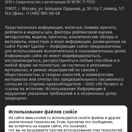
2019 г. Свидетельство о регистрации ЭЛ № ФС 77–77329
119017, г. Москва, ул. Большая Ордынка, д. 50 стр 1 ,помещ. 1/1
Тел./факс: +7 (495) 980-06-08
Представленная информация, включая, помимо прочего,
рейтинги и индексы цен, факторы рейтинговой оценки,
методологии, модели, прогнозы, аналитические обзоры и
материалы, новостную и иную информацию, размещенную на
сайте Русмет (далее — Информация сайта) предназначены
для использования исключительно в ознакомительных целях.
Информация сайта не может модифицироваться,
воспроизводиться, распространяться любым способом и в
любой форме ни полностью, ни частично в рекламных
материалах, в рамках мероприятий по связям с
общественностью, в сводках новостей, в коммерческих
материалах или отчетах без предварительного письменного
согласия со стороны правообладателя – ООО «РА Русмет» и
ссылки на источник. Использование Информации в
нарушение указанных требований и в незаконных целях
запрещено.
Использование файлов cookie
На сайте www.rusmet.ru используются cookie-файлы и другие
аналогичные технологии. Если, прочитав это сообщение,
вы остаётесь на нашем сайте, это означает,
что вы не возражаете против использования этих технологий.