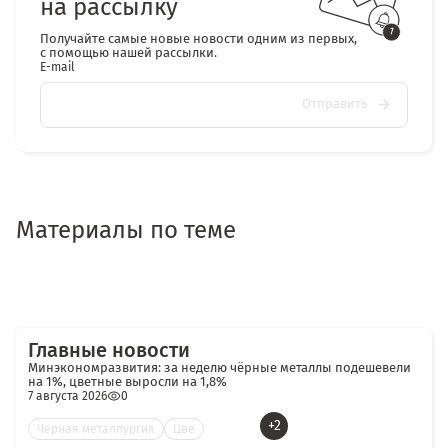
на рассылку
Получайте самые новые новости одним из первых,
с помощью нашей рассылки.
E-mail
Отправить
Материалы по теме
Главные новости
Минэкономразвития: за неделю чёрные металлы подешевели
на 1%, цветные выросли на 1,8%
7 августа 2026
0
+2
Черная металлургия
Цве