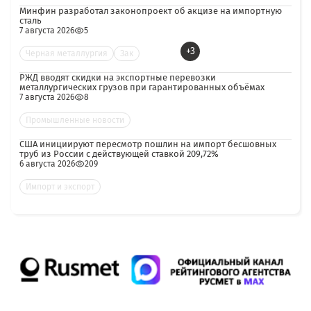
Минфин разработал законопроект об акцизе на импортную
сталь
7 августа 2026
5
+3
Черная металлургия
Зак
РЖД вводят скидки на экспортные перевозки
металлургических грузов при гарантированных объёмах
7 августа 2026
8
Промышленные новости
США инициируют пересмотр пошлин на импорт бесшовных
труб из России с действующей ставкой 209,72%
6 августа 2026
209
Импорт и экспорт