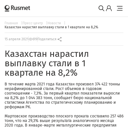
Главная
Пресс-центр
Новости
Казахстан нарастил выплавку стали в 1 квартале на 8,2%
15 апреля 2021
619
Поделиться
Казахстан нарастил
выплавку стали в 1
квартале на 8,2%
В течение марта 2021 года Казахстан произвел 374 422 тонны
нерафинированной стали. Рост объемов в годовом
соотношении - 7,3%. За первый квартал показатели выросли
на 8,2% до 1 044 383 тонн, сообщает бюро национальной
статистики Агентства по стратегическому планированию и
реформам РК.
Мартовское производство плоского проката составило 257 486
тонн, что на 29,3% выше результата аналогичного месяца
2020 года. В январе-марте металлургические предприятия