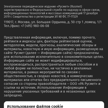
Электронное периодическое издание «Русмет» (Rusmet)
зарегистрировано в Федеральной службе по надзору в сфере связи,
информационных технологий и массовых коммуникаций 17 декабря
2019 г. Свидетельство о регистрации ЭЛ № ФС 77–77329
119017, г. Москва, ул. Большая Ордынка, д. 50 стр 1 ,помещ. 1/1
Тел./факс: +7 (495) 980-06-08
Представленная информация, включая, помимо прочего,
рейтинги и индексы цен, факторы рейтинговой оценки,
методологии, модели, прогнозы, аналитические обзоры и
материалы, новостную и иную информацию, размещенную на
сайте Русмет (далее — Информация сайта) предназначены
для использования исключительно в ознакомительных целях.
Информация сайта не может модифицироваться,
воспроизводиться, распространяться любым способом и в
любой форме ни полностью, ни частично в рекламных
материалах, в рамках мероприятий по связям с
общественностью, в сводках новостей, в коммерческих
материалах или отчетах без предварительного письменного
согласия со стороны правообладателя – ООО «РА Русмет» и
ссылки на источник. Использование Информации в
нарушение указанных требований и в незаконных целях
запрещено.
Использование файлов cookie