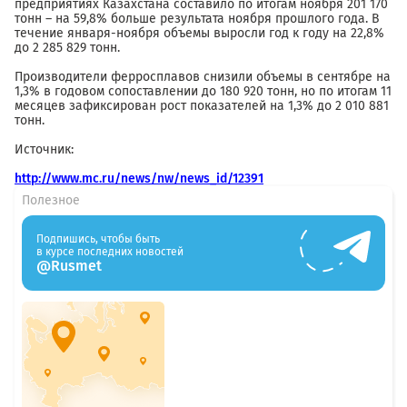
предприятиях Казахстана составило по итогам ноября 201 170
тонн – на 59,8% больше результата ноября прошлого года. В
течение января-ноября объемы выросли год к году на 22,8%
до 2 285 829 тонн.
Производители ферросплавов снизили объемы в сентябре на
1,3% в годовом сопоставлении до 180 920 тонн, но по итогам 11
месяцев зафиксирован рост показателей на 1,3% до 2 010 881
тонн.
Источник:
http://www.mc.ru/news/nw/news_id/12391
Полезное
Подпишись, чтобы быть
в курсе последних новостей
@Rusmet