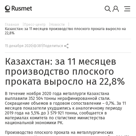
Главная
Пресс-центр
Новости
Казахстан: за 11 месяцев производство плоского проката выросло на
22,8%
15 декабря 2020
381
Поделиться
Казахстан: за 11 месяцев
производство плоского
проката выросло на 22,8%
В течение ноября 2020 года металлурги Казахстана
выплавили 352 504 тонны нерафинированной стали.
Сокращение объемов в годовом сопоставлении – 0,7%. За 11
месяцев показатели ухудшились к аналогичному периоду
2019 года на 5,5% до 3 579 921 тонны, сообщается в
материалах комитета по статистике министерства
национальной экономики РК.
Производство плоского проката на металлургических