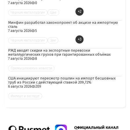
7 августа 2026
0
+2
Черная металлургия
Цве
Минфин разработал законопроект об акцизе на импортную
сталь
7 августа 2026
5
+3
Черная металлургия
Зак
РЖД вводят скидки на экспортные перевозки
металлургических грузов при гарантированных объёмах
7 августа 2026
8
Промышленные новости
США инициируют пересмотр пошлин на импорт бесшовных
труб из России с действующей ставкой 209,72%
6 августа 2026
209
Импорт и экспорт