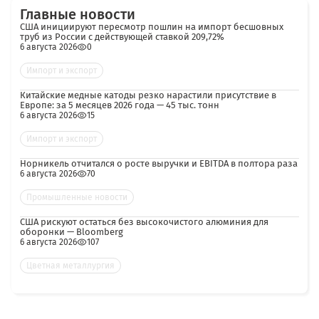
Главные новости
США инициируют пересмотр пошлин на импорт бесшовных
труб из России с действующей ставкой 209,72%
6 августа 2026
0
Импорт и экспорт
Китайские медные катоды резко нарастили присутствие в
Европе: за 5 месяцев 2026 года — 45 тыс. тонн
6 августа 2026
15
Импорт и экспорт
Норникель отчитался о росте выручки и EBITDA в полтора раза
6 августа 2026
70
Промышленные новости
США рискуют остаться без высокочистого алюминия для
оборонки — Bloomberg
6 августа 2026
107
Цветная металлургия