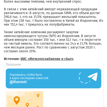
более высокими темпами, чем внутренний спрос.
В связи с этим китайский импорт нержавеющей продукции
увеличивается. В августе, по данным SMM, его объем достиг
290,6 тыс. т, что на 31,5% превышает июльский показатель.
При этом 238 тыс. т было поставлено в Китай из Индонезии. Из
них 152,4 тыс. т пришлось на полуфабрикаты.
Также китайские компании расширяют закупки
никельсодержащего чугуна (NPI) из Индонезии. В августе
объем импорта составил 350 тыс. т или 52,1 тыс. т в пересчете
на чистый никель. Это соответственно на 24,4 и 21,7% больше,
чем месяцем ранее. Рост по сравнению с августом 2020 г.
составил около 20%.
Источник:
ИИС «Металлоснабжение и сбыт»
Полезное
Подпишись, чтобы быть
в курсе последних новостей
@Rusmet