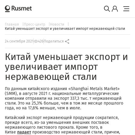
Главная
Пресс-центр
Новости
Китай уменьшает экспорт и увеличивает импорт нержавеющей стали
24 сентября 2021
426
Поделиться
Китай уменьшает экспорт и
увеличивает импорт
нержавеющей стали
По данным китайского издания «Shanghai Metals Market»
(SMM), в августе 2021 г. национальные металлургические
компании отправили на экспорт 337,3 тыс. т нержавеющей
стали. Это на 25,3% больше, чем в том же месяце прошлого
года, но на 17,8% меньше, чем в июле.
Китайский экспорт нержавеющей продукции сократился,
прежде всего, из-за уменьшения внешних поставок
нержавеющего листового проката. Кроме того, в
Китае
падает
производство нержавеющей стали, причем,