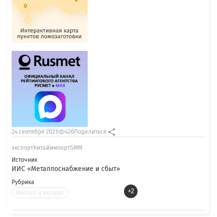
24 сентября 2021
426
Поделиться
экспорт
Китай
импорт
SMM
Источник
ИИС «Металлоснабжение и сбыт»
Рубрика
+2
Импорт и экспорт