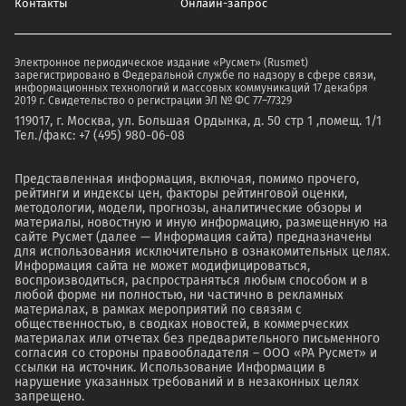
Контакты
Онлайн-запрос
Электронное периодическое издание «Русмет» (Rusmet)
зарегистрировано в Федеральной службе по надзору в сфере связи,
информационных технологий и массовых коммуникаций 17 декабря
2019 г. Свидетельство о регистрации ЭЛ № ФС 77–77329
119017, г. Москва, ул. Большая Ордынка, д. 50 стр 1 ,помещ. 1/1
Тел./факс: +7 (495) 980-06-08
Представленная информация, включая, помимо прочего,
рейтинги и индексы цен, факторы рейтинговой оценки,
методологии, модели, прогнозы, аналитические обзоры и
материалы, новостную и иную информацию, размещенную на
сайте Русмет (далее — Информация сайта) предназначены
для использования исключительно в ознакомительных целях.
Информация сайта не может модифицироваться,
воспроизводиться, распространяться любым способом и в
любой форме ни полностью, ни частично в рекламных
материалах, в рамках мероприятий по связям с
общественностью, в сводках новостей, в коммерческих
материалах или отчетах без предварительного письменного
согласия со стороны правообладателя – ООО «РА Русмет» и
ссылки на источник. Использование Информации в
нарушение указанных требований и в незаконных целях
запрещено.