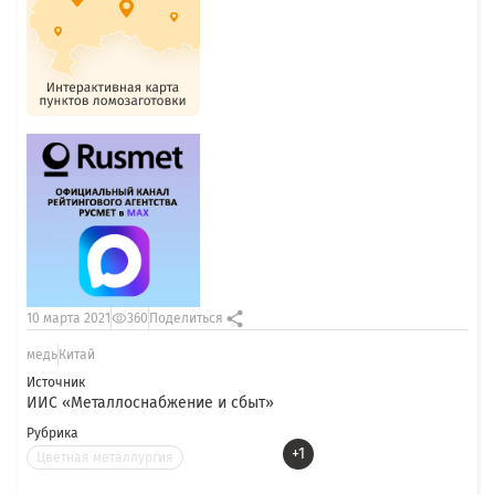
10 марта 2021
360
Поделиться
медь
Китай
Источник
ИИС «Металлоснабжение и сбыт»
Рубрика
+1
Цветная металлургия