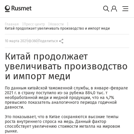
Главная
Пресс-центр
Новости
Китай продолжает увеличивать производство и импорт меди
10 марта 2021
360
Поделиться
Китай продолжает
увеличивать производство
и импорт меди
По данным китайской таможенной службы, в январе-феврале
2021 г. в страну поступило из-за рубежа 884,0 тыс. т
необработанной меди и медной продукции, что на 4,7%
превысило показатель аналогичного периода годичной
давности.
Это показывает, что в Китае сохраняются высокие темпы
роста внутреннего спроса на медь. Данный фактор
способствует увеличению стоимости металла на мировом
рынке.