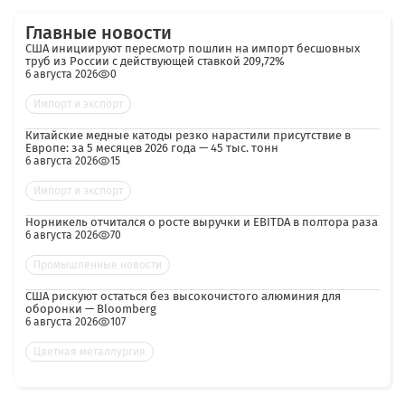
Главные новости
США инициируют пересмотр пошлин на импорт бесшовных
труб из России с действующей ставкой 209,72%
6 августа 2026
0
Импорт и экспорт
Китайские медные катоды резко нарастили присутствие в
Европе: за 5 месяцев 2026 года — 45 тыс. тонн
6 августа 2026
15
Импорт и экспорт
Норникель отчитался о росте выручки и EBITDA в полтора раза
6 августа 2026
70
Промышленные новости
США рискуют остаться без высокочистого алюминия для
оборонки — Bloomberg
6 августа 2026
107
Цветная металлургия