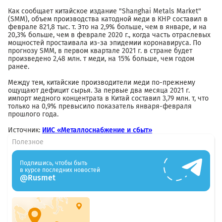
Как сообщает китайское издание "Shanghai Metals Market"
(SMM), объем производства катодной меди в КНР составил в
феврале 821,8 тыс. т. Это на 2,9% больше, чем в январе, и на
20,3% больше, чем в феврале 2020 г., когда часть отраслевых
мощностей простаивала из-за эпидемии коронавируса. По
прогнозу SMM, в первом квартале 2021 г. в стране будет
произведено 2,48 млн. т меди, на 15% больше, чем годом
ранее.
Между тем, китайские производители меди по-прежнему
ощущают дефицит сырья. За первые два месяца 2021 г.
импорт медного концентрата в Китай составил 3,79 млн. т, что
только на 0,9% превысило показатель января-февраля
прошлого года.
Источник:
ИИС «Металлоснабжение и сбыт»
Полезное
Подпишись, чтобы быть
в курсе последних новостей
@Rusmet