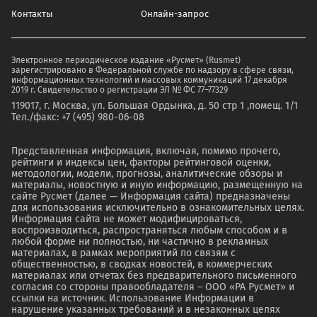
Контакты
Онлайн-запрос
Электронное периодическое издание «Русмет» (Rusmet)
зарегистрировано в Федеральной службе по надзору в сфере связи,
информационных технологий и массовых коммуникаций 17 декабря
2019 г. Свидетельство о регистрации ЭЛ № ФС 77–77329
119017, г. Москва, ул. Большая Ордынка, д. 50 стр 1 ,помещ. 1/1
Тел./факс: +7 (495) 980-06-08
Представленная информация, включая, помимо прочего,
рейтинги и индексы цен, факторы рейтинговой оценки,
методологии, модели, прогнозы, аналитические обзоры и
материалы, новостную и иную информацию, размещенную на
сайте Русмет (далее — Информация сайта) предназначены
для использования исключительно в ознакомительных целях.
Информация сайта не может модифицироваться,
воспроизводиться, распространяться любым способом и в
любой форме ни полностью, ни частично в рекламных
материалах, в рамках мероприятий по связям с
общественностью, в сводках новостей, в коммерческих
материалах или отчетах без предварительного письменного
согласия со стороны правообладателя – ООО «РА Русмет» и
ссылки на источник. Использование Информации в
нарушение указанных требований и в незаконных целях