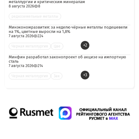
металлургии и критическим минералам
8 августа 2026
8
редкоземельные металлы
Минэкономразвития: за неделю чёрные металлы подешевели
на 1%, цветные выросли на 1,8%
7 августа 2026
224
+2
Черная металлургия
Цве
Минфин разработал законопроект об акцизе на импортную
сталь
7 августа 2026
214
+3
Черная металлургия
Зак