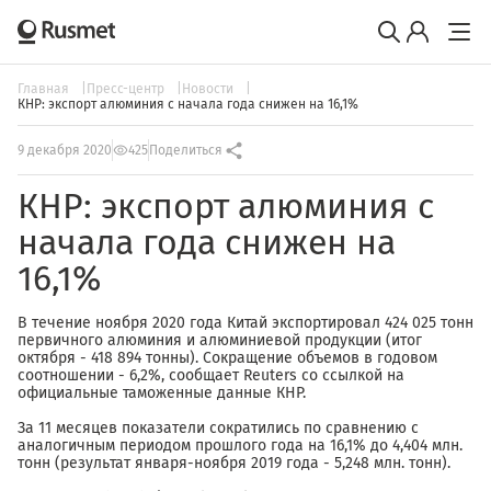
Главная
Пресс-центр
Новости
КНР: экспорт алюминия с начала года снижен на 16,1%
9 декабря 2020
425
Поделиться
КНР: экспорт алюминия с
начала года снижен на
16,1%
В течение ноября 2020 года Китай экспортировал 424 025 тонн
первичного алюминия и алюминиевой продукции (итог
октября - 418 894 тонны). Сокращение объемов в годовом
соотношении - 6,2%, сообщает Reuters со ссылкой на
официальные таможенные данные КНР.
За 11 месяцев показатели сократились по сравнению с
аналогичным периодом прошлого года на 16,1% до 4,404 млн.
тонн (результат января-ноября 2019 года - 5,248 млн. тонн).