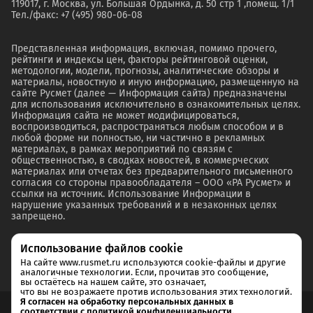
119017, г. Москва, ул. Большая Ордынка, д. 50 стр 1 ,помещ. 1/1
Тел./факс: +7 (495) 980-06-08
Представленная информация, включая, помимо прочего,
рейтинги и индексы цен, факторы рейтинговой оценки,
методологии, модели, прогнозы, аналитические обзоры и
материалы, новостную и иную информацию, размещенную на
сайте Русмет (далее — Информация сайта) предназначены
для использования исключительно в ознакомительных целях.
Информация сайта не может модифицироваться,
воспроизводиться, распространяться любым способом и в
любой форме ни полностью, ни частично в рекламных
материалах, в рамках мероприятий по связям с
общественностью, в сводках новостей, в коммерческих
материалах или отчетах без предварительного письменного
согласия со стороны правообладателя – ООО «РА Русмет» и
ссылки на источник. Использование Информации в
нарушение указанных требований и в незаконных целях
запрещено.
Использование файлов cookie
На сайте www.rusmet.ru используются cookie-файлы и другие
аналогичные технологии. Если, прочитав это сообщение,
вы остаётесь на нашем сайте, это означает,
что вы не возражаете против использования этих технологий.
Я согласен на обработку персональных данных в
соответствии с политикой конфиденциальности.