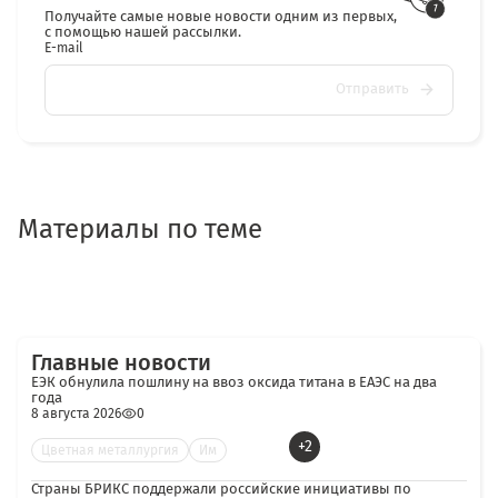
Получайте самые новые новости одним из первых,
с помощью нашей рассылки.
E-mail
Отправить
Материалы по теме
Главные новости
ЕЭК обнулила пошлину на ввоз оксида титана в ЕАЭС на два
года
8 августа 2026
0
+2
Цветная металлургия
Им
Страны БРИКС поддержали российские инициативы по