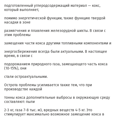
подготовленный углеродсодержащий материал — кокс,
который выполняет,
помимо энергетической функции, также функцию твердой
насадки в зоне
размягчения и плавления железорудной шихты. В связи с
этим проблемы
замещения части кокса другими топливными компонентами и
энергосбережения всегда были актуальными. В настоящее
время, в связи с
подорожанием природного газа, замещающего часть кокса
(10-15%), они
стали остроактуальными.
Острота проблемы усиливается также тем, что при
производстве каждой
тонны кокса дополнительные выбросы в окружающую среду
составляют: пыли
2-3 кг, газа 7-8 тыс. м3, вредных веществ 4-5 кг. Это
стимулирует максимально возможное замещение кокса в