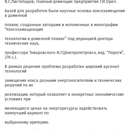
В.С.Листопадов, главный доменщик предприятия Г.И.Орел.
Базой для разработок были научные основы коксозамещения
в доменной
плавке, созданные авторами и изложенные в монографии
“Коксозамещающие
технологии в доменной плавке” под редакцией доктора
технических наук,
профессора Товаровского И.Г.(Днепропетровск, изд. “Пороги”,
276 с.).
В рамках решения проблемы разработан широкий арсенал
технологий
замещения кокса разными энергоносителями и технических
решений по их
реализации, который позволяет в конкретных экономических
условиях при
меняющихся ценах на энергоресурсы задействовать
наилучший вариант по
выбранному критерию.