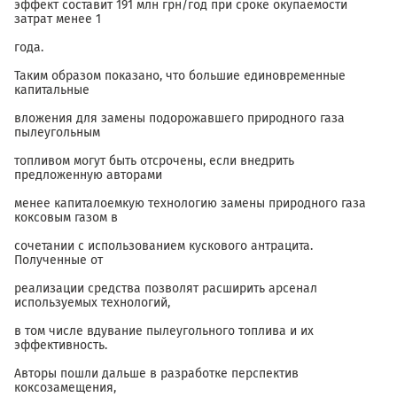
эффект составит 191 млн грн/год при сроке окупаемости
затрат менее 1
года.
Таким образом показано, что большие единовременные
капитальные
вложения для замены подорожавшего природного газа
пыле­угольным
топливом могут быть отсрочены, если внедрить
предложенную авторами
менее капиталоемкую технологию замены природного газа
коксовым газом в
сочетании с использованием кускового антрацита.
Полученные от
реализации средства позволят расширить арсенал
используемых технологий,
в том числе вдувание пылеугольного топлива и их
эффективность.
Авторы пошли дальше в разработке перспектив
коксозамещения,