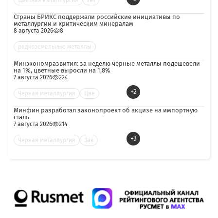
Цветная металлургия
Им
Страны БРИКС поддержали российские инициативы по
металлургии и критическим минералам
8 августа 2026
8
редкоземельные металлы
Минэкономразвития: за неделю чёрные металлы подешевели
на 1%, цветные выросли на 1,8%
7 августа 2026
224
+2
Черная металлургия
Цве
Минфин разработал законопроект об акцизе на импортную
сталь
7 августа 2026
214
+3
Черная металлургия
Зак