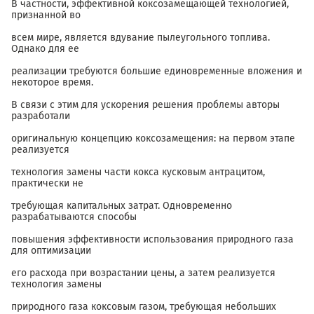
В частности, эффективной коксозамещающей технологией,
признанной во
всем мире, является вдувание пылеугольного топлива.
Однако для ее
реализации требуются большие единовременные вложения и
некоторое время.
В связи с этим для ускорения решения проблемы авторы
разработали
оригинальную концепцию коксозамещения: на первом этапе
реализуется
технология замены части кокса кусковым антрацитом,
практически не
требующая капитальных затрат. Одновременно
разрабатываются способы
повышения эффективности использования природного газа
для оптимизации
его расхода при возрастании цены, а затем реализуется
технология замены
природного газа коксовым газом, требующая небольших