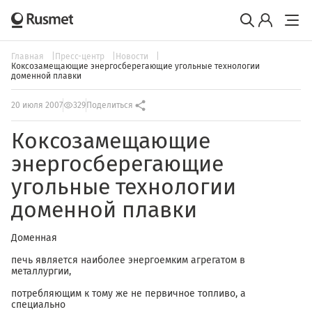
Главная
Пресс-центр
Новости
Коксозамещающие энергосберегающие угольные технологии
доменной плавки
20 июля 2007
329
Поделиться
Коксозамещающие
энергосберегающие
угольные технологии
доменной плавки
Доменная
печь является наиболее энергоемким агрегатом в
металлургии,
потребляющим к тому же не первичное топливо, а
специально