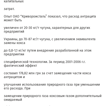
капитальных
затрат.
Опыт ОАО “Криворожсталь” показал, что расход антрацита
может быть
увеличен от 20-30 кг/т чугуна, характерных для других
предприятий
Украины, до 70-87 кг/т чугуна, с увеличением эквивалента
замены кокса
до 0,8-1,1 кг/кг путем внедрения разработанной на этом
предприятии
специфической технологии. За период 2001-2006 г.г.
фактический эффект
составил 178,82 млн грн за счет замещения части кокса
антрацитом и
улучшения использования природного газа при уменьшении
его расхода. При
замещении природного газа коксовым газом дополнительный
ожидаемый