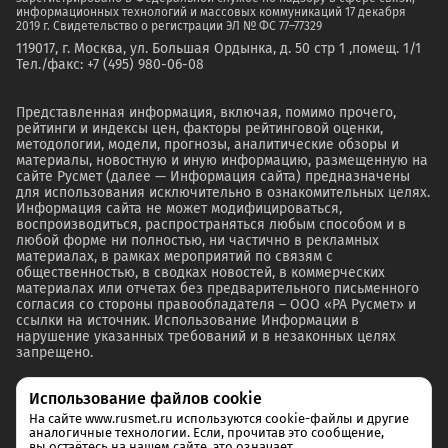
информационных технологий и массовых коммуникаций 17 декабря
2019 г. Свидетельство о регистрации ЭЛ № ФС 77–77329
119017, г. Москва, ул. Большая Ордынка, д. 50 стр 1 ,помещ. 1/1
Тел./факс: +7 (495) 980-06-08
Представленная информация, включая, помимо прочего,
рейтинги и индексы цен, факторы рейтинговой оценки,
методологии, модели, прогнозы, аналитические обзоры и
материалы, новостную и иную информацию, размещенную на
сайте Русмет (далее — Информация сайта) предназначены
для использования исключительно в ознакомительных целях.
Информация сайта не может модифицироваться,
воспроизводиться, распространяться любым способом и в
любой форме ни полностью, ни частично в рекламных
материалах, в рамках мероприятий по связям с
общественностью, в сводках новостей, в коммерческих
материалах или отчетах без предварительного письменного
согласия со стороны правообладателя – ООО «РА Русмет» и
ссылки на источник. Использование Информации в
нарушение указанных требований и в незаконных целях
запрещено.
Использование файлов cookie
На сайте www.rusmet.ru используются cookie-файлы и другие
аналогичные технологии. Если, прочитав это сообщение,
вы остаётесь на нашем сайте, это означает,