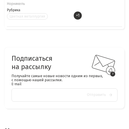
Норникель
Рубрика
+1
Цветная металлургия
Подписаться
на рассылку
Получайте самые новые новости одним из первых,
с помощью нашей рассылки.
E-mail
Отправить