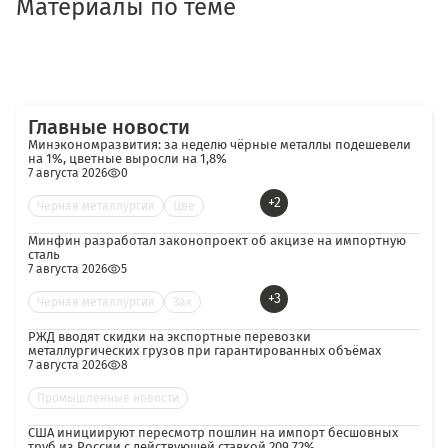
Материалы по теме
Главные новости
Минэкономразвития: за неделю чёрные металлы подешевели
на 1%, цветные выросли на 1,8%
7 августа 2026
0
+2
Черная металлургия
Цве
Минфин разработал законопроект об акцизе на импортную
сталь
7 августа 2026
5
+3
Черная металлургия
Зак
РЖД вводят скидки на экспортные перевозки
металлургических грузов при гарантированных объёмах
7 августа 2026
8
Промышленные новости
США инициируют пересмотр пошлин на импорт бесшовных
труб из России с действующей ставкой 209,72%