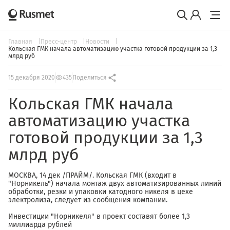
Главная
Пресс-центр
Новости
Кольская ГМК начала автоматизацию участка готовой продукции за 1,3
млрд руб
15 декабря 2020
435
Поделиться
Кольская ГМК начала
автоматизацию участка
готовой продукции за 1,3
млрд руб
МОСКВА, 14 дек /ПРАЙМ/. Кольская ГМК (входит в
"Норникель") начала монтаж двух автоматизированных линий
обработки, резки и упаковки катодного никеля в цехе
электролиза, следует из сообщения компании.
Инвестиции "Норникеля" в проект составят более 1,3
миллиарда рублей