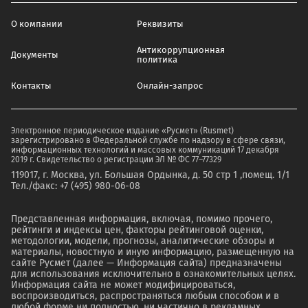
О компании
Реквизиты
Антикоррупционная
Документы
политика
Контакты
Онлайн-запрос
Электронное периодическое издание «Русмет» (Rusmet)
зарегистрировано в Федеральной службе по надзору в сфере связи,
информационных технологий и массовых коммуникаций 17 декабря
2019 г. Свидетельство о регистрации ЭЛ № ФС 77–77329
119017, г. Москва, ул. Большая Ордынка, д. 50 стр 1 ,помещ. 1/1
Тел./факс: +7 (495) 980-06-08
Представленная информация, включая, помимо прочего,
рейтинги и индексы цен, факторы рейтинговой оценки,
методологии, модели, прогнозы, аналитические обзоры и
материалы, новостную и иную информацию, размещенную на
сайте Русмет (далее — Информация сайта) предназначены
для использования исключительно в ознакомительных целях.
Информация сайта не может модифицироваться,
воспроизводиться, распространяться любым способом и в
любой форме ни полностью, ни частично в рекламных