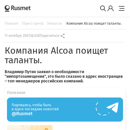
Главная
Пресс-центр
Новости
Компания Alcoa поищет таланты.
11 октября 2007
328
Поделиться
Компания Alcoa поищет
таланты.
Владимир Путин заявил о необходимости
"импортозамещения", это было сказано в адрес иностранцев
– топ-менеджеров российских компаний.
Полезное
Подпишись, чтобы быть
в курсе последних новостей
@Rusmet