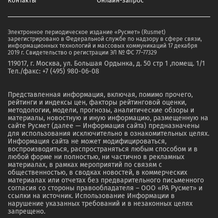
Контакты
Онлайн-запрос
Электронное периодическое издание «Русмет» (Rusmet)
зарегистрировано в Федеральной службе по надзору в сфере связи,
информационных технологий и массовых коммуникаций 17 декабря
2019 г. Свидетельство о регистрации ЭЛ № ФС 77–77329
119017, г. Москва, ул. Большая Ордынка, д. 50 стр 1 ,помещ. 1/1
Тел./факс: +7 (495) 980-06-08
Представленная информация, включая, помимо прочего,
рейтинги и индексы цен, факторы рейтинговой оценки,
методологии, модели, прогнозы, аналитические обзоры и
материалы, новостную и иную информацию, размещенную на
сайте Русмет (далее — Информация сайта) предназначены
для использования исключительно в ознакомительных целях.
Информация сайта не может модифицироваться,
воспроизводиться, распространяться любым способом и в
любой форме ни полностью, ни частично в рекламных
материалах, в рамках мероприятий по связям с
общественностью, в сводках новостей, в коммерческих
материалах или отчетах без предварительного письменного
согласия со стороны правообладателя – ООО «РА Русмет» и
ссылки на источник. Использование Информации в
нарушение указанных требований и в незаконных целях
запрещено.