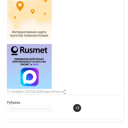
11 октября 2007
328
Поделиться
Рубрика
+3
Промышленные новости