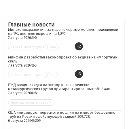
Главные новости
Минэкономразвития: за неделю чёрные металлы подешевели
на 1%, цветные выросли на 1,8%
7 августа 2026
0
+2
Черная металлургия
Цве
Минфин разработал законопроект об акцизе на импортную
сталь
7 августа 2026
5
+3
Черная металлургия
Зак
РЖД вводят скидки на экспортные перевозки
металлургических грузов при гарантированных объёмах
7 августа 2026
8
Промышленные новости
США инициируют пересмотр пошлин на импорт бесшовных
труб из России с действующей ставкой 209,72%
6 августа 2026
209