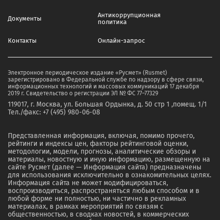
Антикоррупционная
Документы
политика
Контакты
Онлайн-запрос
Электронное периодическое издание «Русмет» (Rusmet)
зарегистрировано в Федеральной службе по надзору в сфере связи,
информационных технологий и массовых коммуникаций 17 декабря
2019 г. Свидетельство о регистрации ЭЛ № ФС 77–77329
119017, г. Москва, ул. Большая Ордынка, д. 50 стр 1 ,помещ. 1/1
Тел./факс: +7 (495) 980-06-08
Представленная информация, включая, помимо прочего,
рейтинги и индексы цен, факторы рейтинговой оценки,
методологии, модели, прогнозы, аналитические обзоры и
материалы, новостную и иную информацию, размещенную на
сайте Русмет (далее — Информация сайта) предназначены
для использования исключительно в ознакомительных целях.
Информация сайта не может модифицироваться,
воспроизводиться, распространяться любым способом и в
любой форме ни полностью, ни частично в рекламных
материалах, в рамках мероприятий по связям с
общественностью, в сводках новостей, в коммерческих