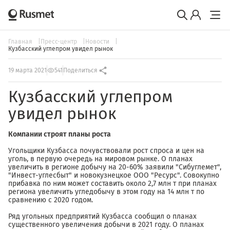
Главная
Пресс-центр
Новости
Кузбасский углепром увидел рынок
19 марта 2021
541
Поделиться
Кузбасский углепром
увидел рынок
Компании строят планы роста
Угольщики Кузбасса почувствовали рост спроса и цен на
уголь, в первую очередь на мировом рынке. О планах
увеличить в регионе добычу на 20-60% заявили "Сибуглемет",
"Инвест-углесбыт" и новокузнецкое ООО "Ресурс". Совокупно
прибавка по ним может составить около 2,7 млн т при планах
региона увеличить угледобычу в этом году на 14 млн т по
сравнению с 2020 годом.
Ряд угольных предприятий Кузбасса сообщил о планах
существенного увеличения добычи в 2021 году. О планах