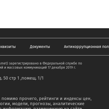
еквизиты
Документы
Антикоррупционная пол
smet) зарегистрировано в Федеральной службе по
й и массовых коммуникаций 17 декабря 2019 г.
. 50 стр 1 ,помещ. 1/1
 помимо прочего, рейтинги и индексы цен,
огии, модели, прогнозы, аналитические
ую информацию, размещенную на сайте