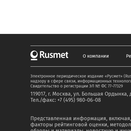
О компании
Р
Электронное периодическое издание «Русмет» (Ru
надзору в сфере связи, информационных технологи
Свидетельство о регистрации ЭЛ № ФС 77–77329
119017, г. Москва, ул. Большая Ордынка, д
Тел./факс: +7 (495) 980-06-08
Представленная информация, включая,
факторы рейтинговой оценки, методол
обзоры и материалы, новостную и ин