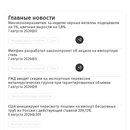
Главные новости
Минэкономразвития: за неделю чёрные металлы подешевели
на 1%, цветные выросли на 1,8%
7 августа 2026
0
+2
Черная металлургия
Цве
Минфин разработал законопроект об акцизе на импортную
сталь
7 августа 2026
5
+3
Черная металлургия
Зак
РЖД вводят скидки на экспортные перевозки
металлургических грузов при гарантированных объёмах
7 августа 2026
8
Промышленные новости
США инициируют пересмотр пошлин на импорт бесшовных
труб из России с действующей ставкой 209,72%
6 августа 2026
209
Импорт и экспорт