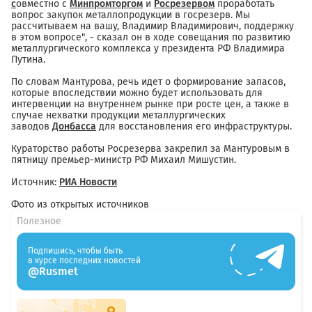
с
овместно с
Минпромторгом
и
Росрезервом
проработать
вопрос закупок металлопродукции в госрезерв. Мы
рассчитываем на вашу, Владимир Владимирович, поддержку
в этом вопросе", - сказал он в ходе совещания по развитию
металлургического комплекса у президента РФ Владимира
Путина.
По словам Мантурова, речь идет о формирование запасов,
которые впоследствии можно будет использовать для
интервенции на внутреннем рынке при росте цен, а также в
случае нехватки продукции металлургических
заводов
Донбасса
для восстановления его инфраструктуры.
Кураторство работы Росрезерва закрепил за Мантуровым в
пятницу премьер-министр РФ Михаил Мишустин.
Источник:
РИА Новости
Фото из открытых источников
Полезное
Подпишись, чтобы быть
в курсе последних новостей
@Rusmet