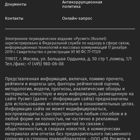
Антикоррупционная
Документы
политика
Контакты
Онлайн-запрос
Электронное периодическое издание «Русмет» (Rusmet)
зарегистрировано в Федеральной службе по надзору в сфере связи,
информационных технологий и массовых коммуникаций 17 декабря
2019 г. Свидетельство о регистрации ЭЛ № ФС 77–77329
119017, г. Москва, ул. Большая Ордынка, д. 50 стр 1 ,помещ. 1/1
Тел./факс: +7 (495) 980-06-08
Представленная информация, включая, помимо прочего,
рейтинги и индексы цен, факторы рейтинговой оценки,
методологии, модели, прогнозы, аналитические обзоры и
материалы, новостную и иную информацию, размещенную на
сайте Русмет (далее — Информация сайта) предназначены
для использования исключительно в ознакомительных целях.
Информация сайта не может модифицироваться,
воспроизводиться, распространяться любым способом и в
любой форме ни полностью, ни частично в рекламных
материалах, в рамках мероприятий по связям с
общественностью, в сводках новостей, в коммерческих
материалах или отчетах без предварительного письменного
согласия со стороны правообладателя – ООО «РА Русмет» и