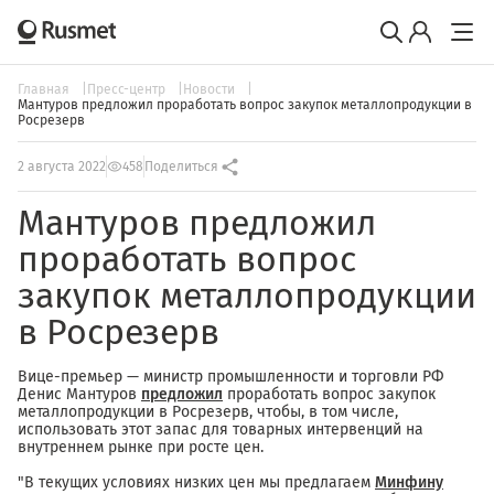
Главная
Пресс-центр
Новости
Мантуров предложил проработать вопрос закупок металлопродукции в
Росрезерв
2 августа 2022
458
Поделиться
Мантуров предложил
проработать вопрос
закупок металлопродукции
в Росрезерв
Вице-премьер — министр промышленности и торговли РФ
Денис Мантуров
предложил
проработать вопрос закупок
металлопродукции в Росрезерв, чтобы, в том числе,
использовать этот запас для товарных интервенций на
внутреннем рынке при росте цен.
"В текущих условиях низких цен мы предлагаем
Минфину