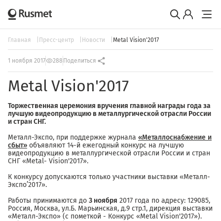
Главная
Пресс-центр
Новости
Metal Vision'2017
1 ноября 2017
288
Поделиться
Metal Vision'2017
Торжественная церемония вручения главной награды года за
лучшую видеопродукцию в металлургической отрасли России
и стран СНГ.
Металл-Экспо, при поддержке журнала
«Металлоснабжение и
сбыт»
объявляют 14-й ежегодный конкурс на лучшую
видеопродукцию в металлургической отрасли России и стран
СНГ «Metal- Vision'2017».
К конкурсу допускаются только участники выставки «Металл-
Экспо’2017».
Работы принимаются до
3 ноября
2017 года по адресу: 129085,
Россия, Москва, ул.Б. Марьинская, д.9 стр.1, дирекция выставки
«Металл-Экспо» (с пометкой - Конкурс «Metal Vision'2017»).