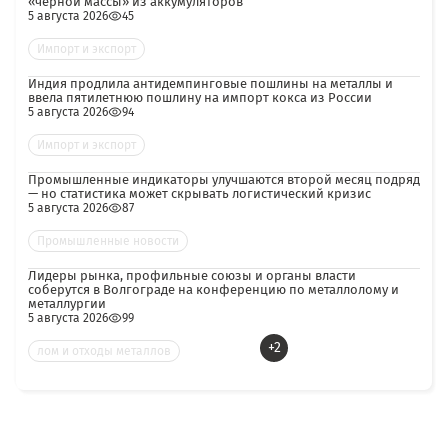
«чёрной массы» из аккумуляторов
5 августа 2026
45
Импорт и экспорт
Индия продлила антидемпинговые пошлины на металлы и
ввела пятилетнюю пошлину на импорт кокса из России
5 августа 2026
94
Импорт и экспорт
Промышленные индикаторы улучшаются второй месяц подряд
— но статистика может скрывать логистический кризис
5 августа 2026
87
Промышленные новости
Лидеры рынка, профильные союзы и органы власти
соберутся в Волгограде на конференцию по металлолому и
металлургии
5 августа 2026
99
+2
лом и отходы металлов