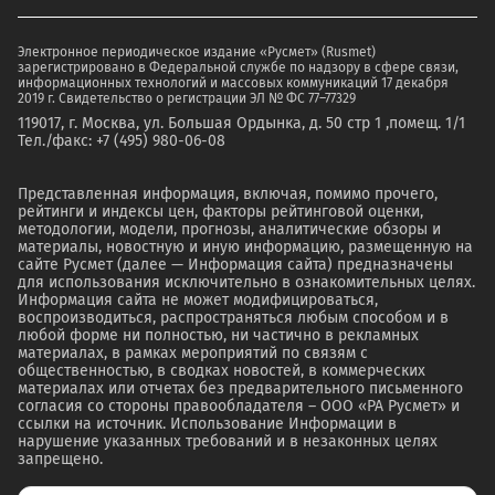
Электронное периодическое издание «Русмет» (Rusmet)
зарегистрировано в Федеральной службе по надзору в сфере связи,
информационных технологий и массовых коммуникаций 17 декабря
2019 г. Свидетельство о регистрации ЭЛ № ФС 77–77329
119017, г. Москва, ул. Большая Ордынка, д. 50 стр 1 ,помещ. 1/1
Тел./факс: +7 (495) 980-06-08
Представленная информация, включая, помимо прочего,
рейтинги и индексы цен, факторы рейтинговой оценки,
методологии, модели, прогнозы, аналитические обзоры и
материалы, новостную и иную информацию, размещенную на
сайте Русмет (далее — Информация сайта) предназначены
для использования исключительно в ознакомительных целях.
Информация сайта не может модифицироваться,
воспроизводиться, распространяться любым способом и в
любой форме ни полностью, ни частично в рекламных
материалах, в рамках мероприятий по связям с
общественностью, в сводках новостей, в коммерческих
материалах или отчетах без предварительного письменного
согласия со стороны правообладателя – ООО «РА Русмет» и
ссылки на источник. Использование Информации в
нарушение указанных требований и в незаконных целях
запрещено.