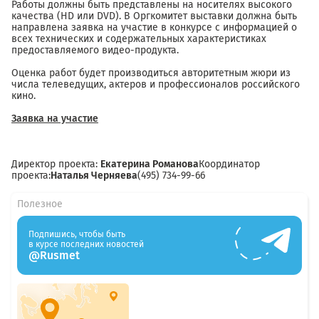
Работы должны быть представлены на носителях высокого
качества (HD или DVD). В Оргкомитет выставки должна быть
направлена заявка на участие в конкурсе с информацией о
всех технических и содержательных характеристиках
предоставляемого видео-продукта.
Оценка работ будет производиться авторитетным жюри из
числа телеведущих, актеров и профессионалов российского
кино.
Заявка на участие
Директор проекта:
Екатерина Романова
Координатор
проекта:
Наталья Черняева
(495) 734-99-66
Полезное
Подпишись, чтобы быть
в курсе последних новостей
@Rusmet