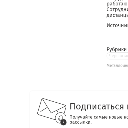
работаю
Сотрудн
дистанц
Источни
Рубрики
Черная м
Металлоин
Подписаться 
Получайте самые новые н
рассылки.