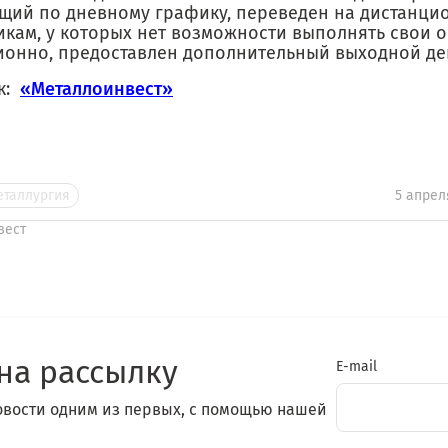
щий по дневному графику, переведен на дистанцио
икам, у которых нет возможности выполнять свои 
ионно, предоставлен дополнительный выходной ден
к:
«Металлоинвест»
еталлургия
5 апрел
вест
на рассылку
E-mail
овости одним из первых, с помощью нашей