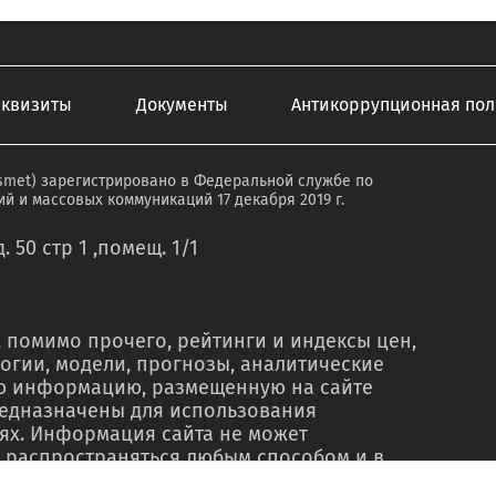
еквизиты
Документы
Антикоррупционная пол
smet) зарегистрировано в Федеральной службе по
й и массовых коммуникаций 17 декабря 2019 г.
. 50 стр 1 ,помещ. 1/1
 помимо прочего, рейтинги и индексы цен,
огии, модели, прогнозы, аналитические
ую информацию, размещенную на сайте
редназначены для использования
ях. Информация сайта не может
 распространяться любым способом и в
о в рекламных материалах, в рамках