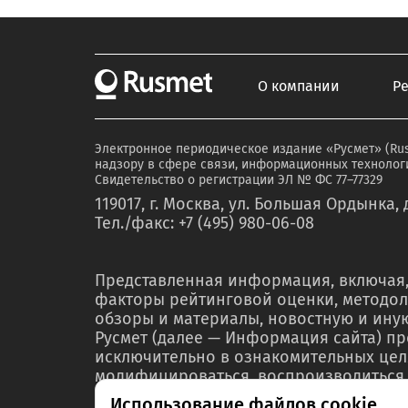
О компании
Р
Электронное периодическое издание «Русмет» (Ru
надзору в сфере связи, информационных технологи
Свидетельство о регистрации ЭЛ № ФС 77–77329
119017, г. Москва, ул. Большая Ордынка, д
Тел./факс: +7 (495) 980-06-08
Представленная информация, включая,
факторы рейтинговой оценки, методол
обзоры и материалы, новостную и ин
Русмет (далее — Информация сайта) п
исключительно в ознакомительных цел
модифицироваться, воспроизводиться,
любой форме ни полностью, ни частичн
Использование файлов cookie