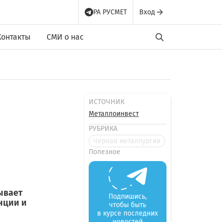
РА РУСМЕТ
Вход
Контакты
СМИ о нас
ИСТОЧНИК
Металлоинвест
РУБРИКА
Черная металлургия
Полезное
ывает
Подпишись,
нции и
чтобы быть
в курсе последних
новостей