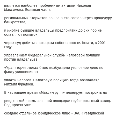
является наиболее проблемным активом Николая
Максимова. Большая часть
региональных вторметов вошла в его состав через процедуру
банкротства,
и многие бывшие владельцы предприятий до сих пор не
оставляют попыток
через суд добиться возврата собственности. Кстати, в 2001
году
Управлением Федеральной службы налоговой полиции
против владельцев
«Уралвторчермета» было возбуждено уголовное дело по
факту уклонения от
уплаты налогов. Налоговую полицию тогда возглавлял
Михаил Фрадков.
В настоящее время «Макси-групп» планирует построить на
ревдинской промышленной площадке трубопрокатный завод.
Под проект уже
создано отдельное юридическое лицо – ЗАО «Ревдинский