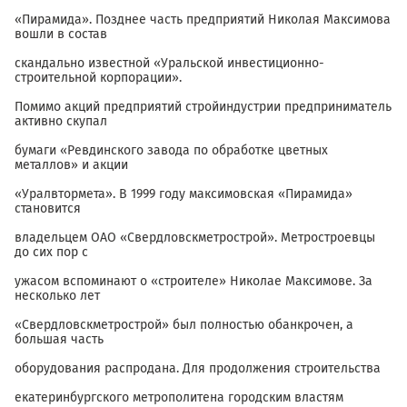
«Пирамида». Позднее часть предприятий Николая Максимова
вошли в состав
скандально известной «Уральской инвестиционно-
строительной корпорации».
Помимо акций предприятий стройиндустрии предприниматель
активно скупал
бумаги «Ревдинского завода по обработке цветных
металлов» и акции
«Уралвтормета». В 1999 году максимовская «Пирамида»
становится
владельцем ОАО «Свердловскметрострой». Метростроевцы
до сих пор с
ужасом вспоминают о «строителе» Николае Максимове. За
несколько лет
«Свердловскметрострой» был полностью обанкрочен, а
большая часть
оборудования распродана. Для продолжения строительства
екатеринбургского метрополитена городским властям