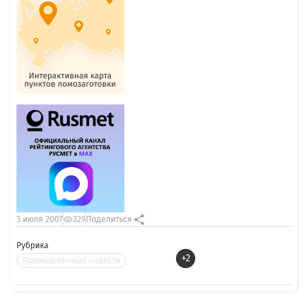
3 июля 2007
329
Поделиться
Рубрика
+2
Промышленные новости