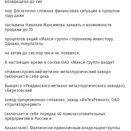
возвращена до сих
пор. Достаточно сложная финансовая ситуация в прошлом
году даже
заставила Николая Максимова заявить о возможности
продажи до 70
процентов акций «Макси-групп» стороннему инвестору.
Однако, покупатель
на актив до сих пор так и не появился.
В настоящее время в состав ОАО «Макси-групп» входят
«Нижнесергинский метизно-металлургический завод»
(включает в себя цеха
бывшего «Ревдинского метизно-металлургического завода»),
«Березовский
завод прецизионных сплавов», завод «ИнТехРемонт», ОАО
«Уралвторчермет»
(включает в себя порядка 40 ломозаготовительных
предприятий в России и
Казахстане). Фактически единоличным владельцем группы