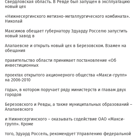
Свердловская область. В Ревде был запущен в эксплуатацию
новый цех
«Нижнесергинского метизно-металлургического комбината».
Николай
Максимов обещает губернатору Эдуарду Росселю запустить
новый завод в
Алапаевске и открыть новый цех в Березовском. Взамен на
обещания
правительство области принимает постановление «Об
инвестиционных
проектах открытого акционерного общества «Макси-групп»
на 2006-2010
годы», в котором поручает ряду министерств и главам двух
городов
Березовского и Ревды, а также муниципальных образований –
Алапаевского
и Нижнесергинского – оказывать содействие ОАО «Макси-
групп». Кроме
того, Эдуард Россель, рекомендует Управлению федеральной