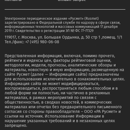
Электронное периодическое издание «Русмет» (Rusmet)
зарегистрировано в Федеральной службе по надзору в сфере связи,
информационных технологий и массовых коммуникаций 17 декабря
2019 г. Свидетельство о регистрации ЭЛ № ФС 77–77329
119017, г. Москва, ул. Большая Ордынка, д. 50 стр 1 ,помещ. 1/1
Тел./факс: +7 (495) 980-06-08
Представленная информация, включая, помимо прочего,
рейтинги и индексы цен, факторы рейтинговой оценки,
методологии, модели, прогнозы, аналитические обзоры и
материалы, новостную и иную информацию, размещенную на
сайте Русмет (далее — Информация сайта) предназначены
для использования исключительно в ознакомительных целях.
Информация сайта не может модифицироваться,
воспроизводиться, распространяться любым способом и в
любой форме ни полностью, ни частично в рекламных
материалах, в рамках мероприятий по связям с
общественностью, в сводках новостей, в коммерческих
материалах или отчетах без предварительного письменного
согласия со стороны правообладателя – ООО «РА Русмет» и
ссылки на источник. Использование Информации в
нарушение указанных требований и в незаконных целях
запрещено.