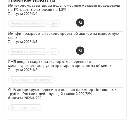
Главные новости
Минэкономразвития: за неделю чёрные металлы подешевели
на 1%, цветные выросли на 1,8%
7 августа 2026
0
+2
Черная металлургия
Цве
Минфин разработал законопроект об акцизе на импортную
сталь
7 августа 2026
5
+3
Черная металлургия
Зак
РЖД вводят скидки на экспортные перевозки
металлургических грузов при гарантированных объёмах
7 августа 2026
8
Промышленные новости
США инициируют пересмотр пошлин на импорт бесшовных
труб из России с действующей ставкой 209,72%
6 августа 2026
209
Импорт и экспорт