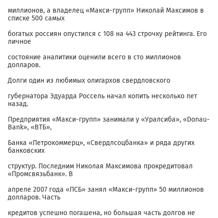
миллионов, а владелец «Макси-групп» Николай Максимов в
списке 500 самых
богатых россиян опустился с 108 на 443 строчку рейтинга. Его
личное
состояние аналитики оценили всего в сто миллионов
долларов.
Долги один из любимых олигархов свердловского
губернатора Эдуарда Россель начал копить несколько лет
назад.
Предприятия «Макси-групп» занимали у «Уралсиба», «Donau-
Bank», «ВТБ»,
Банка «Петрокоммерц», «Свердлсоцбанка» и ряда других
банковских
структур. Последним Николая Максимова прокредитовал
«Промсвязьбанк». В
апреле 2007 года «ПСБ» занял «Макси-групп» 50 миллионов
долларов. Часть
кредитов успешно погашена, но большая часть долгов не