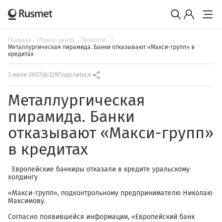
Главная
Пресс-центр
Новости
Металлургическая пирамида. Банки отказывают «Макси-групп» в
кредитах
3 июля 2007
329
Поделиться
Металлургическая
пирамида. Банки
отказывают «Макси-групп»
в кредитах
Европейские банкиры отказали в кредите уральскому
холдингу
«Макси-групп», подконтрольному предпринимателю Николаю
Максимову.
Согласно появившейся информации, «Европейский банк