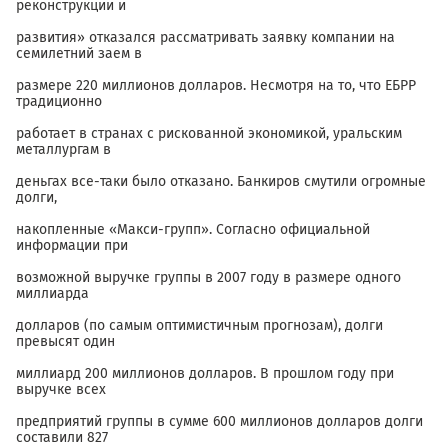
реконструкции и
развития» отказался рассматривать заявку компании на
семилетний заем в
размере 220 миллионов долларов. Несмотря на то, что ЕБРР
традиционно
работает в странах с рискованной экономикой, уральским
металлургам в
деньгах все-таки было отказано. Банкиров смутили огромные
долги,
накопленные «Макси-групп». Согласно официальной
информации при
возможной выручке группы в 2007 году в размере одного
миллиарда
долларов (по самым оптимистичным прогнозам), долги
превысят один
миллиард 200 миллионов долларов. В прошлом году при
выручке всех
предприятий группы в сумме 600 миллионов долларов долги
составили 827