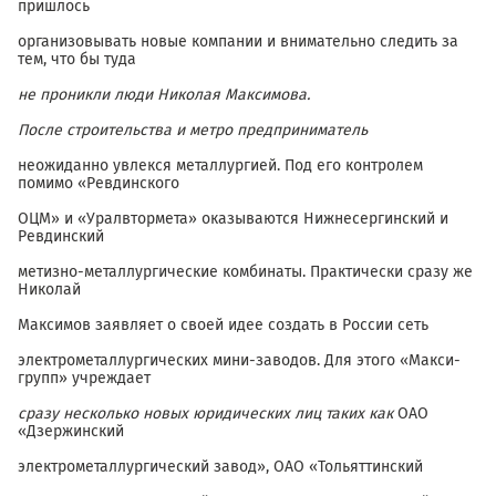
пришлось
организовывать новые компании и внимательно следить за
тем, что бы туда
не проникли люди Николая Максимова.
После строительства и метро предприниматель
неожиданно увлекся металлургией. Под его контролем
помимо «Ревдинского
ОЦМ» и «Уралвтормета» оказываются Нижнесергинский и
Ревдинский
метизно-металлургические комбинаты. Практически сразу же
Николай
Максимов заявляет о своей идее создать в России сеть
электрометаллургических мини-заводов. Для этого «Макси-
групп» учреждает
сразу несколько новых юридических лиц таких как
ОАО
«Дзержинский
электрометаллургический завод», ОАО «Тольяттинский