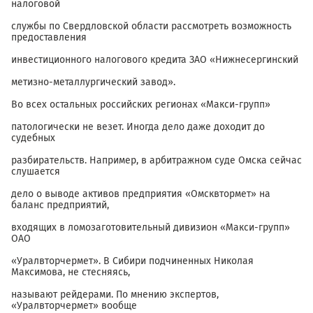
налоговой
службы по Свердловской области рассмотреть возможность
предоставления
инвестиционного налогового кредита ЗАО «Нижнесергинский
метизно-металлургический завод».
Во всех остальных российских регионах «Макси-групп»
патологически не везет. Иногда дело даже доходит до
судебных
разбирательств. Например, в арбитражном суде Омска сейчас
слушается
дело о выводе активов предприятия «Омсквтормет» на
баланс предприятий,
входящих в ломозаготовительный дивизион «Макси-групп»
ОАО
«Уралвторчермет». В Сибири подчиненных Николая
Максимова, не стесняясь,
называют рейдерами. По мнению экспертов,
«Уралвторчермет» вообще