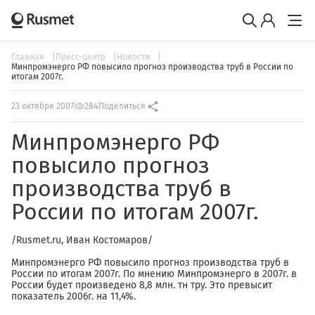
Главная
Пресс-центр
Новости
Минпромэнерго РФ повысило прогноз производства труб в России по
итогам 2007г.
23 октября 2007
284
Поделиться
Минпромэнерго РФ
повысило прогноз
производства труб в
России по итогам 2007г.
/Rusmet.ru, Иван Костомаров/
Минпромэнерго РФ повысило прогноз производства труб в
России по итогам 2007г. По мнению Минпромэнерго в 2007г. в
России будет произведено 8,8 млн. тн тру. Это превысит
показатель 2006г. на 11,4%.