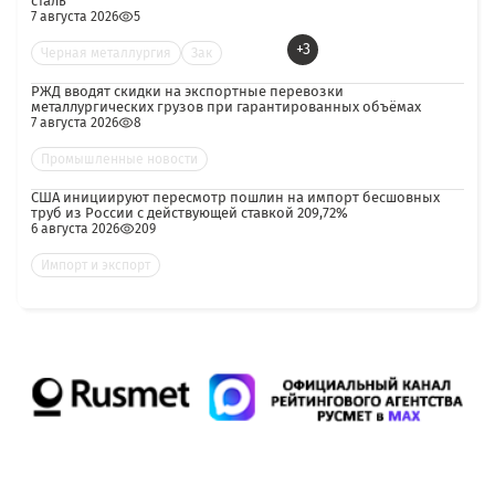
сталь
7 августа 2026
5
+3
Черная металлургия
Зак
РЖД вводят скидки на экспортные перевозки
металлургических грузов при гарантированных объёмах
7 августа 2026
8
Промышленные новости
США инициируют пересмотр пошлин на импорт бесшовных
труб из России с действующей ставкой 209,72%
6 августа 2026
209
Импорт и экспорт