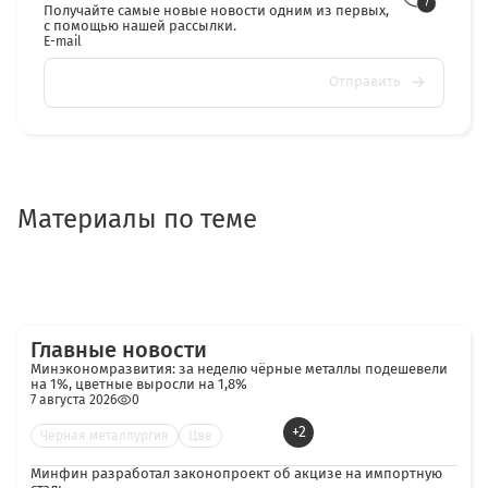
Получайте самые новые новости одним из первых,
с помощью нашей рассылки.
E-mail
Отправить
Материалы по теме
Главные новости
Минэкономразвития: за неделю чёрные металлы подешевели
на 1%, цветные выросли на 1,8%
7 августа 2026
0
+2
Черная металлургия
Цве
Минфин разработал законопроект об акцизе на импортную