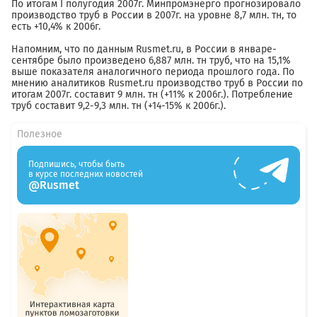
По итогам I полугодия 2007г. Минпромэнерго прогнозировало
производство труб в России в 2007г. на уровне 8,7 млн. тн, то
есть +10,4% к 2006г.
Напомним, что по данным Rusmet.ru, в России в январе-
сентябре было произведено 6,887 млн. тн труб, что на 15,1%
выше показателя аналогичного периода прошлого года. По
мнению аналитиков Rusmet.ru производство труб в России по
итогам 2007г. составит 9 млн. тн (+11% к 2006г.). Потребление
труб составит 9,2-9,3 млн. тн (+14-15% к 2006г.).
Полезное
Подпишись, чтобы быть
в курсе последних новостей
@Rusmet