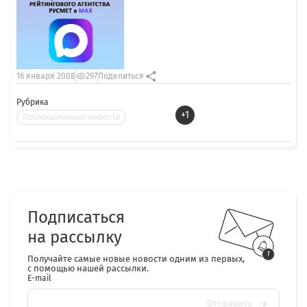
16 января 2008
297
Поделиться
Рубрика
+1
Промышленные новости
Подписаться
на рассылку
Получайте самые новые новости одним из первых,
с помощью нашей рассылки.
E-mail
Отправить