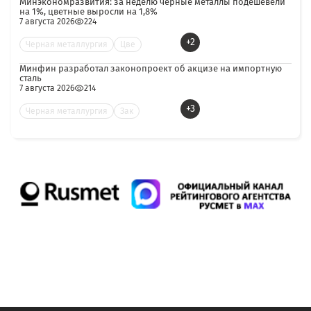
Минэкономразвития: за неделю чёрные металлы подешевели
на 1%, цветные выросли на 1,8%
7 августа 2026
224
+2
Черная металлургия
Цве
Минфин разработал законопроект об акцизе на импортную
сталь
7 августа 2026
214
+3
Черная металлургия
Зак