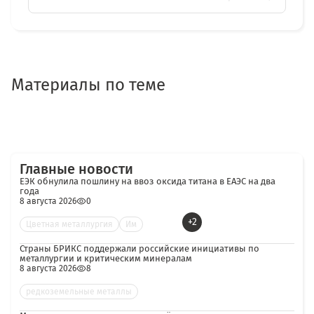
Материалы по теме
Главные новости
ЕЭК обнулила пошлину на ввоз оксида титана в ЕАЭС на два
года
8 августа 2026
0
+2
Цветная металлургия
Им
Страны БРИКС поддержали российские инициативы по
металлургии и критическим минералам
8 августа 2026
8
редкоземельные металлы