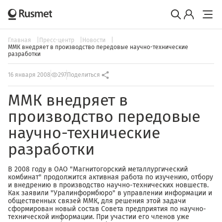
Главная
Пресс-центр
Новости
ММК внедряет в производство передовые научно-технические
разработки
16 января 2008
297
Поделиться
ММК внедряет в
производство передовые
научно-технические
разработки
В 2008 году в ОАО "Магнитогорский металлургический
комбинат" продолжится активная работа по изучению, отбору
и внедрению в производство научно-технических новшеств.
Как заявили "Уралинформбюро" в управлении информации и
общественных связей ММК, для решения этой задачи
сформирован новый состав Совета предприятия по научно-
технической информации. При участии его членов уже