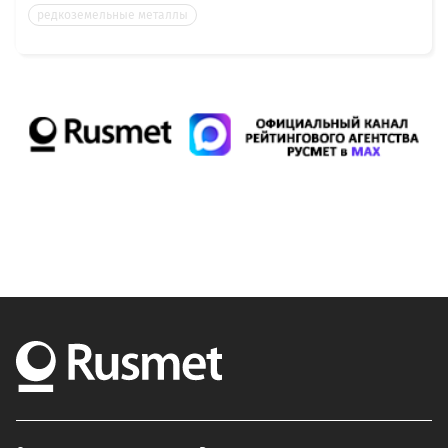
редкоземельные металлы