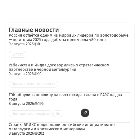
Главные новости
Россия остаётся одним из мировых лидеров по золотодобыче
— по итогам 2025 года добыча превысила 480 тонн
9 августа 2026
0
Золото
Узбекистан и Индия договорились о стратегическом
партнёрстве в чёрной металлургии
9 августа 2026
10
Промышленные новости
ЕЭК обнулила пошлину на ввоз оксида титана в ЕАЭС на два
года
8 августа 2026
196
+2
Цветная металлургия
Им
Страны БРИКС поддержали российские инициативы по
металлургии и критическим минералам
8 августа 2026
202