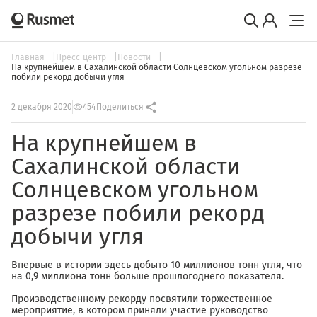
Главная
Пресс-центр
Новости
На крупнейшем в Сахалинской области Солнцевском угольном разрезе
побили рекорд добычи угля
2 декабря 2020
454
Поделиться
На крупнейшем в
Сахалинской области
Солнцевском угольном
разрезе побили рекорд
добычи угля
Впервые в истории здесь добыто 10 миллионов тонн угля, что
на 0,9 миллиона тонн больше прошлогоднего показателя.
Производственному рекорду посвятили торжественное
мероприятие, в котором приняли участие руководство