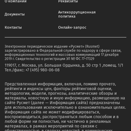
О компании
Реквизиты
Антикоррупционная
Документы
политика
Контакты
Онлайн-запрос
Электронное периодическое издание «Русмет» (Rusmet)
зарегистрировано в Федеральной службе по надзору в сфере связи,
информационных технологий и массовых коммуникаций 17 декабря
2019 г. Свидетельство о регистрации ЭЛ № ФС 77–77329
119017, г. Москва, ул. Большая Ордынка, д. 50 стр 1 ,помещ. 1/1
Тел./факс: +7 (495) 980-06-08
Представленная информация, включая, помимо прочего,
рейтинги и индексы цен, факторы рейтинговой оценки,
методологии, модели, прогнозы, аналитические обзоры и
материалы, новостную и иную информацию, размещенную на
сайте Русмет (далее — Информация сайта) предназначены
для использования исключительно в ознакомительных целях.
Информация сайта не может модифицироваться,
воспроизводиться, распространяться любым способом и в
любой форме ни полностью, ни частично в рекламных
материалах, в рамках мероприятий по связям с
общественностью, в сводках новостей, в коммерческих