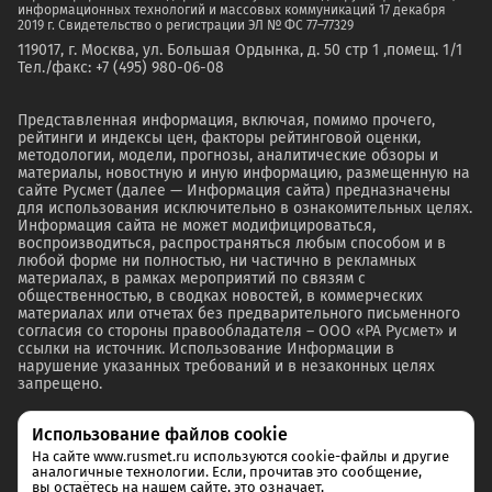
информационных технологий и массовых коммуникаций 17 декабря
2019 г. Свидетельство о регистрации ЭЛ № ФС 77–77329
119017, г. Москва, ул. Большая Ордынка, д. 50 стр 1 ,помещ. 1/1
Тел./факс: +7 (495) 980-06-08
Представленная информация, включая, помимо прочего,
рейтинги и индексы цен, факторы рейтинговой оценки,
методологии, модели, прогнозы, аналитические обзоры и
материалы, новостную и иную информацию, размещенную на
сайте Русмет (далее — Информация сайта) предназначены
для использования исключительно в ознакомительных целях.
Информация сайта не может модифицироваться,
воспроизводиться, распространяться любым способом и в
любой форме ни полностью, ни частично в рекламных
материалах, в рамках мероприятий по связям с
общественностью, в сводках новостей, в коммерческих
материалах или отчетах без предварительного письменного
согласия со стороны правообладателя – ООО «РА Русмет» и
ссылки на источник. Использование Информации в
нарушение указанных требований и в незаконных целях
запрещено.
Использование файлов cookie
На сайте www.rusmet.ru используются cookie-файлы и другие
аналогичные технологии. Если, прочитав это сообщение,
вы остаётесь на нашем сайте, это означает,