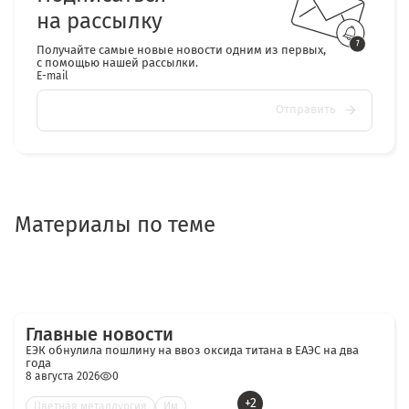
на рассылку
Получайте самые новые новости одним из первых,
с помощью нашей рассылки.
E-mail
Отправить
Материалы по теме
Главные новости
ЕЭК обнулила пошлину на ввоз оксида титана в ЕАЭС на два
года
8 августа 2026
0
+2
Цветная металлургия
Им