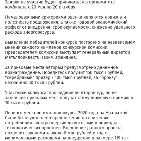
Заявки на участие будут приниматься в оргкомитете
комбината с 20 мая по 20 октября.
Немаловажными критериями оценки являются новизна и
полезность предложения, а также годовой экономический
эффект от внедрения, срок окупаемости, снижение удельного
расхода энергоресурса.
Выявление победителей конкурса построено на независимом
мнении каждого из членов конкурсной комиссии.
Председателем комиссии выступает генеральный директор
Металлоинвеста Назим Эфендиев.
За призовые места авторам предусмотрено денежное
вознаграждение. Победитель получит 150 тысяч рублей,
"серебряный" призер - 100 тысяч рублей, за "бронзу"
назначено 50 тысяч рублей.
Участники конкурса, прошедшие во второй тур, но не
занявшие призовых мест, получат стимулирующую премию в
10 тысяч рублей.
Первого места по итогам конкурса 2020 года на Уральской
Стали было удостоено предложение по снижению
потребления электроэнергии дымососами в периоды
технологических простоев. Внедрение данного проекта
позволит сэкономить около 8 млн рублей в год с
минимальными расходами на внедрение в размере 119 тыс.