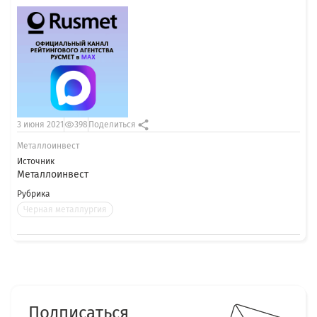
3 июня 2021
398
Поделиться
Металлоинвест
Источник
Металлоинвест
Рубрика
Черная металлургия
Подписаться