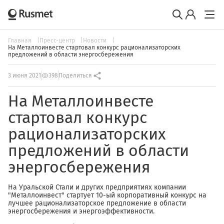
Главная
Пресс-центр
Новости
На Металлоинвесте стартовал конкурс рационализаторских
предложений в области энергосбережения
3 июня 2021
398
Поделиться
На Металлоинвесте
стартовал конкурс
рационализаторских
предложений в области
энергосбережения
На Уральской Стали и других предприятиях компании
"Металлоинвест" стартует 10-ый корпоративный конкурс на
лучшее рационализаторское предложение в области
энергосбережения и энергоэффективности.