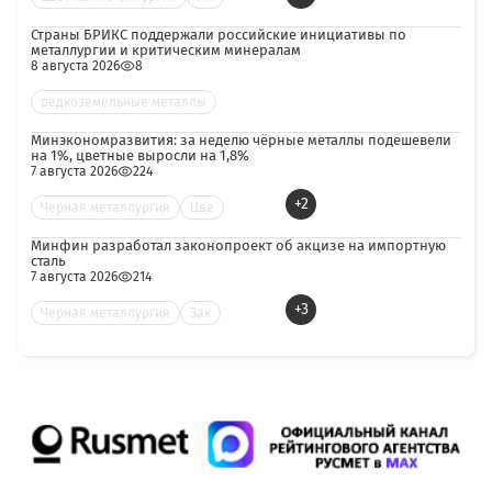
Страны БРИКС поддержали российские инициативы по
металлургии и критическим минералам
8 августа 2026
8
редкоземельные металлы
Минэкономразвития: за неделю чёрные металлы подешевели
на 1%, цветные выросли на 1,8%
7 августа 2026
224
+2
Черная металлургия
Цве
Минфин разработал законопроект об акцизе на импортную
сталь
7 августа 2026
214
+3
Черная металлургия
Зак