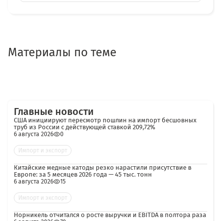
Материалы по теме
Главные новости
США инициируют пересмотр пошлин на импорт бесшовных
труб из России с действующей ставкой 209,72%
6 августа 2026
0
Импорт и экспорт
Китайские медные катоды резко нарастили присутствие в
Европе: за 5 месяцев 2026 года — 45 тыс. тонн
6 августа 2026
15
Импорт и экспорт
Норникель отчитался о росте выручки и EBITDA в полтора раза