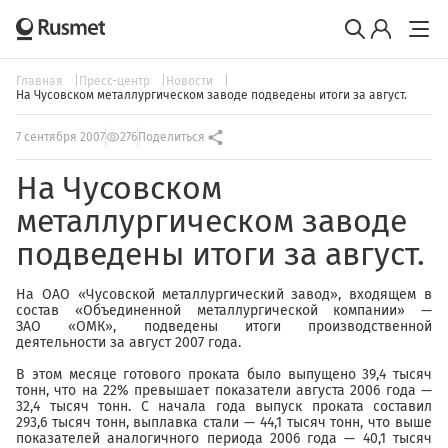
Главная
Пресс-центр
Новости
На Чусовском металлургическом заводе подведены итоги за август.
7 сентября 2007
276
Поделиться
На Чусовском
металлургическом заводе
подведены итоги за август.
На ОАО «Чусовской металлургический завод», входящем в
состав «Объединенной металлургической компании» —
ЗАО «ОМК», подведены итоги производственной
деятельности за август 2007 года.
В этом месяце готового проката было выпущено 39,4 тысяч
тонн, что на 22% превышает показатели августа 2006 года —
32,4 тысяч тонн. С начала года выпуск проката составил
293,6 тысяч тонн, выплавка стали — 44,1 тысяч тонн, что выше
показателей аналогичного периода 2006 года — 40,1 тысяч