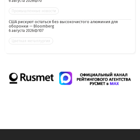
6 августа 2026
70
Промышленные новости
США рискуют остаться без высокочистого алюминия для
оборонки — Bloomberg
6 августа 2026
107
Цветная металлургия