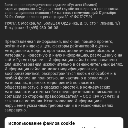
Электронное периодическое издание «Русмет» (Rusmet)
зарегистрировано в Федеральной службе по надзору в сфере связи,
информационных технологий и массовых коммуникаций 17 декабря
2019 г. Свидетельство о регистрации ЭЛ № ФС 77–77329
119017, г. Москва, ул. Большая Ордынка, д. 50 стр 1 ,помещ. 1/1
Тел./факс: +7 (495) 980-06-08
Представленная информация, включая, помимо прочего,
рейтинги и индексы цен, факторы рейтинговой оценки,
методологии, модели, прогнозы, аналитические обзоры и
материалы, новостную и иную информацию, размещенную на
сайте Русмет (далее — Информация сайта) предназначены
для использования исключительно в ознакомительных целях.
Информация сайта не может модифицироваться,
воспроизводиться, распространяться любым способом и в
любой форме ни полностью, ни частично в рекламных
материалах, в рамках мероприятий по связям с
общественностью, в сводках новостей, в коммерческих
материалах или отчетах без предварительного письменного
согласия со стороны правообладателя – ООО «РА Русмет» и
ссылки на источник. Использование Информации в
нарушение указанных требований и в незаконных целях
запрещено.
Использование файлов cookie