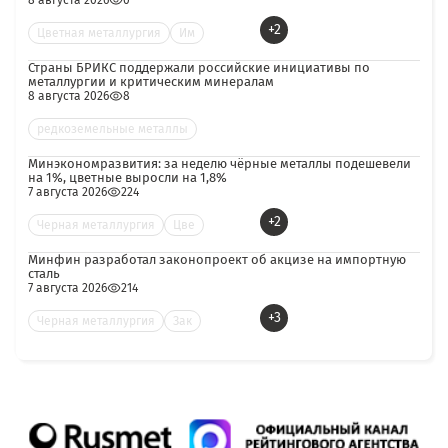
8 августа 2026
0
+2
Цветная металлургия
Им
Страны БРИКС поддержали российские инициативы по
металлургии и критическим минералам
8 августа 2026
8
редкоземельные металлы
Минэкономразвития: за неделю чёрные металлы подешевели
на 1%, цветные выросли на 1,8%
7 августа 2026
224
+2
Черная металлургия
Цве
Минфин разработал законопроект об акцизе на импортную
сталь
7 августа 2026
214
+3
Черная металлургия
Зак