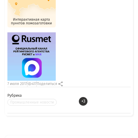
7 июля 2017
417
Поделиться
Рубрика
+3
Промышленные новости