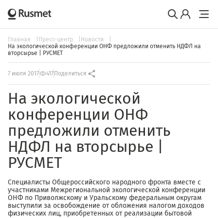
Главная
Пресс-центр
Новости
На экологической конференции ОНФ предложили отменить НДФЛ на
вторсырье | РУСМЕТ
7 июля 2017
417
Поделиться
На экологической
конференции ОНФ
предложили отменить
НДФЛ на вторсырье |
РУСМЕТ
Специалисты Общероссийского народного фронта вместе с
участниками Межрегиональной экологической конференции
ОНФ по Приволжскому и Уральскому федеральным округам
выступили за освобождение от обложения налогом доходов
физических лиц, приобретенных от реализации бытовой