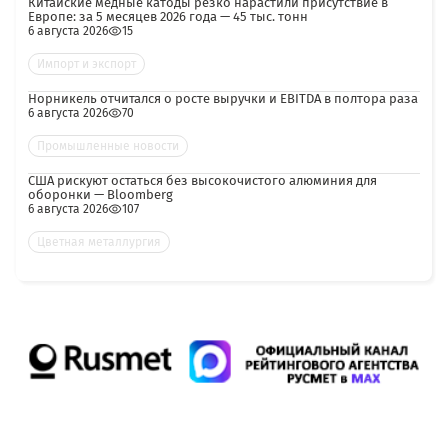
Китайские медные катоды резко нарастили присутствие в
Европе: за 5 месяцев 2026 года — 45 тыс. тонн
6 августа 2026
15
Импорт и экспорт
Норникель отчитался о росте выручки и EBITDA в полтора раза
6 августа 2026
70
Промышленные новости
США рискуют остаться без высокочистого алюминия для
оборонки — Bloomberg
6 августа 2026
107
Цветная металлургия