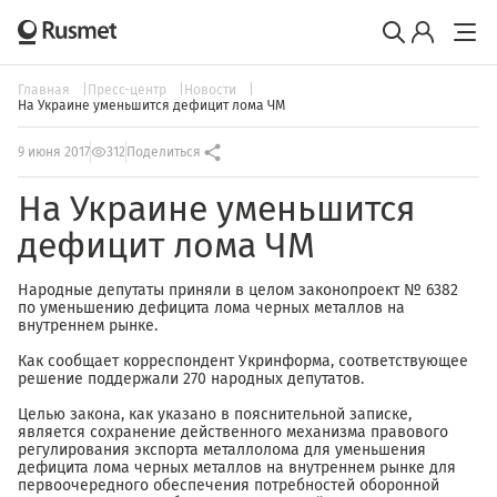
Главная
Пресс-центр
Новости
На Украине уменьшится дефицит лома ЧМ
9 июня 2017
312
Поделиться
На Украине уменьшится
дефицит лома ЧМ
Народные депутаты приняли в целом законопроект № 6382
по уменьшению дефицита лома черных металлов на
внутреннем рынке.
Как сообщает корреспондент Укринформа, соответствующее
решение поддержали 270 народных депутатов.
Целью закона, как указано в пояснительной записке,
является сохранение действенного механизма правового
регулирования экспорта металлолома для уменьшения
дефицита лома черных металлов на внутреннем рынке для
первоочередного обеспечения потребностей оборонной