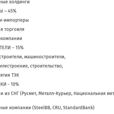
ные холдинги
Ы – 45%
и-импортеры
ая торговля
 компании
ТЕЛИ – 15%
строители, машиностроители,
илестроение, строительство,
ятия ТЭК
КИ - 10%
 из СНГ (Русмет, Металл-Курьер, Национальная мет
ые компании (SteelBB, CRU, StandardBank)