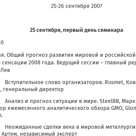
25-26 сентября 2007
25 сентября, первый день семинара
40
сия. Общий прогноз развития мировой и российской
 сенсации 2008 года. Ведущий сессии – главный ре
 Лев
упительное слово организаторов. Rusmet, Ко
, генеральный директор
из и прогноз ситуации в мире. SteelBB, Марк У
ор ежемесячного аналитического обзора GMO, Glom
.
иданные сделки века в мировой металлургии в
 Артем, независимый эксперт