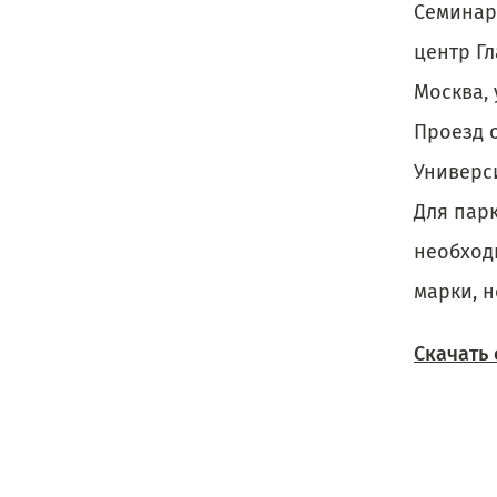
Семинар
центр Г
Москва, 
Проезд 
Универси
Для пар
необход
марки, 
Скачать