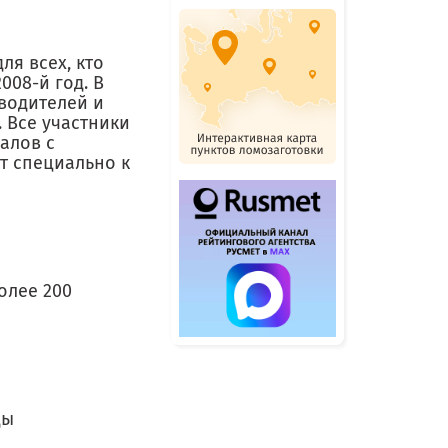
ля всех, кто
008-й год. В
водителей и
 Все участники
алов с
т специально к
олее 200
ды