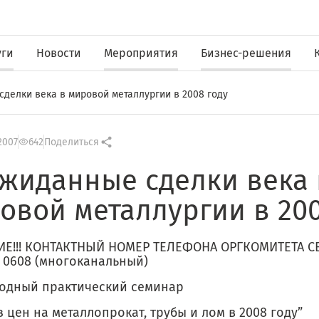
уги
Новости
Мероприятия
Бизнес-решения
делки века в мировой металлургии в 2008 году
2007
642
Поделиться
жиданные сделки века 
овой металлургии в 200
Е!!! КОНТАКТНЫЙ НОМЕР ТЕЛЕФОНА ОРГКОМИТЕТА С
0 0608 (многоканальный)
годный практический семинар
 цен на металлопрокат, трубы и лом в 2008 году”