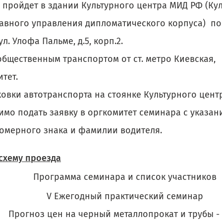
 пройдет в здании Культурного центра МИД РФ (Ку
лавного управления дипломатического корпуса) по
ул. Улофа Пальме, д.5, корп.2.
общественным транспортом от ст. метро Киевская,
тет.
ковки автотранспорта на стоянке Культурного цент
имо подать заявку в оргкомитет семинара с указан
номерного знака и фамилии водителя.
 схему проезда
Программа семинара и список участников
V Ежегодный практический семинар
Прогноз цен на черный металлопрокат и трубы -