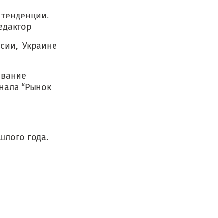
тенденции.
едактор
сии, Украине
вание
нала “Рынок
лого года.