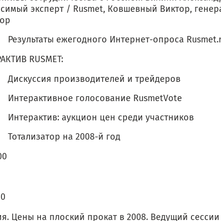
симый эксперт / Rusmet, Ковшевный Виктор, гене
тор
ультаты ежегодного Интернет-опроса Rusmet.
АКТИВ RUSMET:
куссия производителей и трейдеров
ерактивное голосование RusmetVote
ерактив: аукцион цен среди участников
ализатор на 2008-й год
00
00
ия. Цены на плоский прокат в 2008. Ведущий сессии