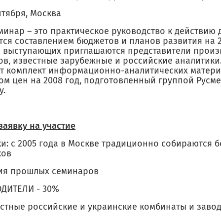
нтября, Москва
минар – это практическое руководство к действию д
ся составлением бюджетов и планов развития на 2
е выступающих приглашаются представители произ
ов, известные зарубежные и российские аналитики.
т комплект информационно-аналитических матери
ом цен на 2008 год, подготовленный группой Русме
у.
заявку на участие
и: с 2005 года в Москве традиционно собираются б
ков
ия прошлых семинаров
ДИТЕЛИ - 30%
естные российские и украинские комбинаты и заво