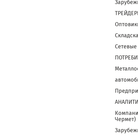
Зарубеж
ТРЕЙДЕР
Оптовик
Складск
Сетевые
ПОТРЕБИ
Металло
автомоб
Предпри
АНАЛИТИ
Компании
Чермет)
Зарубежн