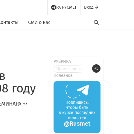
РА РУСМЕТ
Вход
Контакты
СМИ о нас
РУБРИКА
+5
Промышленные новости
в
Полезное
8 году
Подпишись,
ЕМИНАРА +7
чтобы быть
в курсе последних
новостей
@Rusmet