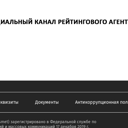
еквизиты
Документы
Антикоррупционная пол
smet) зарегистрировано в Федеральной службе по
й и массовых коммуникаций 17 декабря 2019 г.