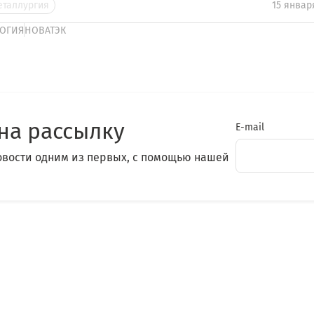
еталлургия
15 январ
ОГИЯ
НОВАТЭК
на рассылку
E-mail
овости одним из первых, с помощью нашей