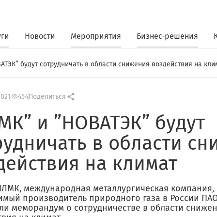
уги
Новости
Мероприятия
Бизнес-решения
АТЭК” будут сотрудничать в области снижения воздействия на кли
2021
454
Поделиться
МК” и ”НОВАТЭК” будут
рудничать в области с
действия на климат
НЛМК, международная металлургическая компания,
имый производитель природного газа в России ПАО
ли меморандум о сотрудничестве в области сниже