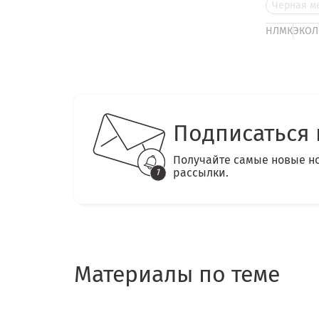
Черная м
НЛМК
ЭКОЛ
Подписаться 
Получайте самые новые н
рассылки.
Материалы по теме