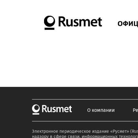
О компании
Р
Электронное периодическое издание «Русмет» (Ru
надзору в сфере связи, информационных технологи