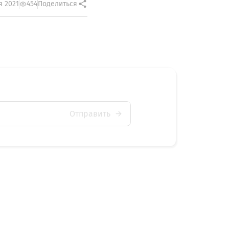
я 2021
454
Поделиться
Отправить