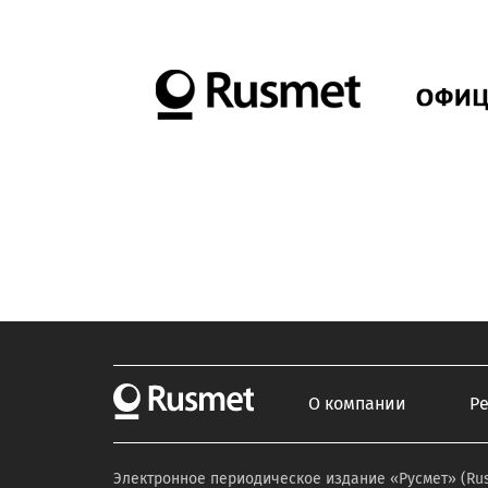
О компании
Р
Электронное периодическое издание «Русмет» (Ru