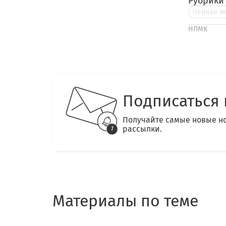
Рубрики
Черная м
НЛМК
Подписаться 
Получайте самые новые н
рассылки.
Материалы по теме