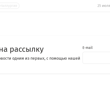
еталлургия
25 июля
на рассылку
E-mail
овости одним из первых, с помощью нашей