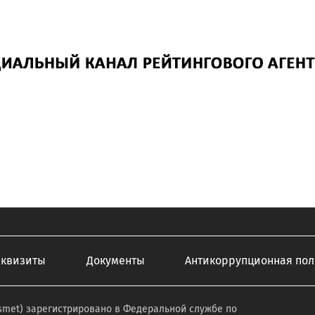
еквизиты
Документы
Антикоррупционная пол
smet) зарегистрировано в Федеральной службе по