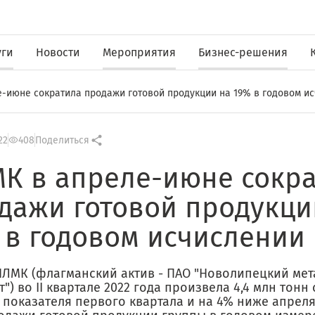
уги
Новости
Мероприятия
Бизнес-решения
-июне сократила продажи готовой продукции на 19% в годовом и
22
408
Поделиться
К в апреле-июне сокр
дажи готовой продукци
 в годовом исчислении
НЛМК (флагманский актив - ПАО "Новолипецкий ме
") во II квартале 2022 года произвела 4,4 млн тонн 
 показателя первого квартала и на 4% ниже апреля