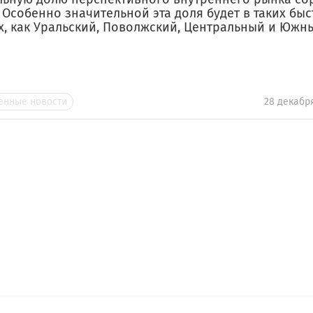
 Особенно значительной эта доля будет в таких бы
х, как Уральский, Поволжский, Центральный и Южн
нные новости
28 декабр