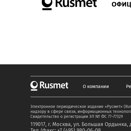
О компании
Р
Электронное периодическое издание «Русмет» (Ru
надзору в сфере связи, информационных технологи
Свидетельство о регистрации ЭЛ № ФС 77–77329
119017, г. Москва, ул. Большая Ордынка, д
Тел./факс: +7 (495) 980-06-08